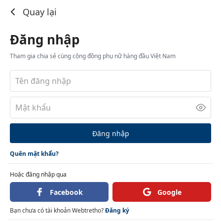
Đăng nhập
Quay lại
Đăng nhập
Tham gia chia sẻ cùng cộng đồng phụ nữ hàng đầu Việt Nam
Đăng nhập
Quên mật khẩu?
Hoặc đăng nhập qua
Facebook
Google
Bạn chưa có tài khoản Webtretho?
Đăng ký