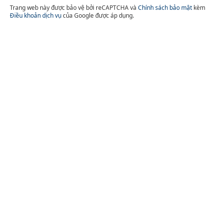
Trang web này được bảo vệ bởi reCAPTCHA và
Chính sách bảo mật
kèm
Điều khoản dịch vụ
của Google được áp dụng.