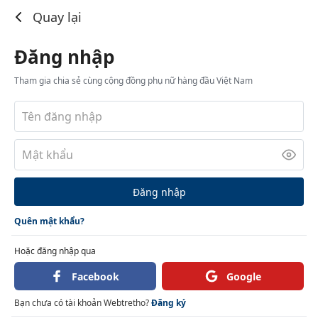
Đăng nhập
Quay lại
Đăng nhập
Tham gia chia sẻ cùng cộng đồng phụ nữ hàng đầu Việt Nam
Đăng nhập
Quên mật khẩu?
Hoặc đăng nhập qua
Facebook
Google
Bạn chưa có tài khoản Webtretho?
Đăng ký