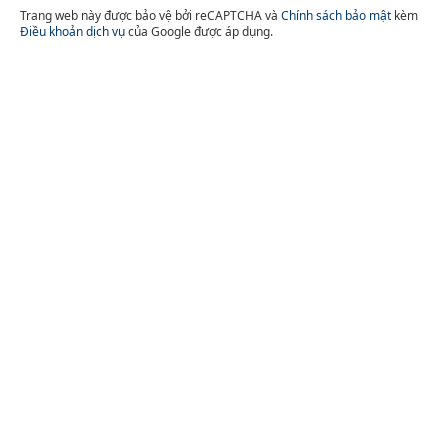
Trang web này được bảo vệ bởi reCAPTCHA và
Chính sách bảo mật
kèm
Điều khoản dịch vụ
của Google được áp dụng.