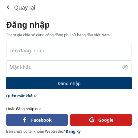
Đăng nhập
Quay lại
Đăng nhập
Tham gia chia sẻ cùng cộng đồng phụ nữ hàng đầu Việt Nam
Đăng nhập
Quên mật khẩu?
Hoặc đăng nhập qua
Facebook
Google
Bạn chưa có tài khoản Webtretho?
Đăng ký