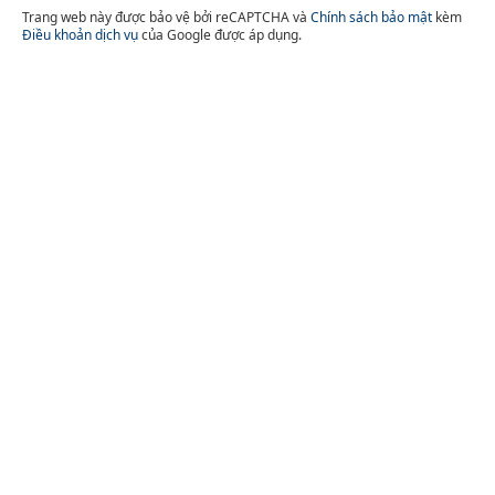
Trang web này được bảo vệ bởi reCAPTCHA và
Chính sách bảo mật
kèm
Điều khoản dịch vụ
của Google được áp dụng.