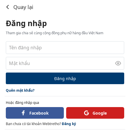
Đăng nhập
Quay lại
Đăng nhập
Tham gia chia sẻ cùng cộng đồng phụ nữ hàng đầu Việt Nam
Đăng nhập
Quên mật khẩu?
Hoặc đăng nhập qua
Facebook
Google
Bạn chưa có tài khoản Webtretho?
Đăng ký