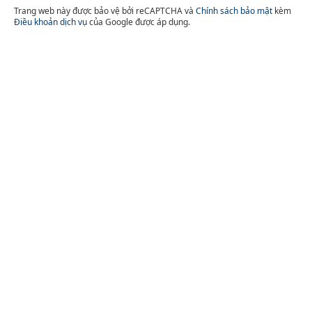
Trang web này được bảo vệ bởi reCAPTCHA và
Chính sách bảo mật
kèm
Điều khoản dịch vụ
của Google được áp dụng.