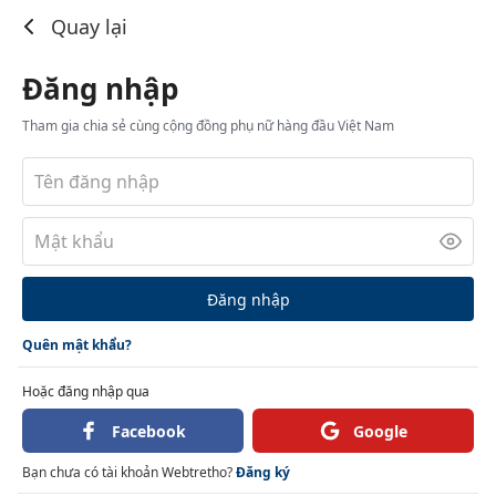
Đăng nhập
Quay lại
Đăng nhập
Tham gia chia sẻ cùng cộng đồng phụ nữ hàng đầu Việt Nam
Đăng nhập
Quên mật khẩu?
Hoặc đăng nhập qua
Facebook
Google
Bạn chưa có tài khoản Webtretho?
Đăng ký