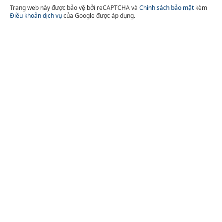
Trang web này được bảo vệ bởi reCAPTCHA và
Chính sách bảo mật
kèm
Điều khoản dịch vụ
của Google được áp dụng.