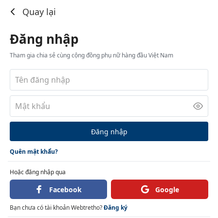
Đăng nhập
Quay lại
Đăng nhập
Tham gia chia sẻ cùng cộng đồng phụ nữ hàng đầu Việt Nam
Đăng nhập
Quên mật khẩu?
Hoặc đăng nhập qua
Facebook
Google
Bạn chưa có tài khoản Webtretho?
Đăng ký