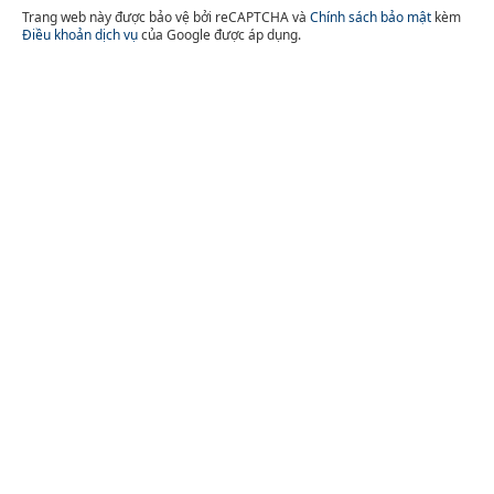
Trang web này được bảo vệ bởi reCAPTCHA và
Chính sách bảo mật
kèm
Điều khoản dịch vụ
của Google được áp dụng.