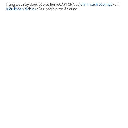
Trang web này được bảo vệ bởi reCAPTCHA và
Chính sách bảo mật
kèm
Điều khoản dịch vụ
của Google được áp dụng.