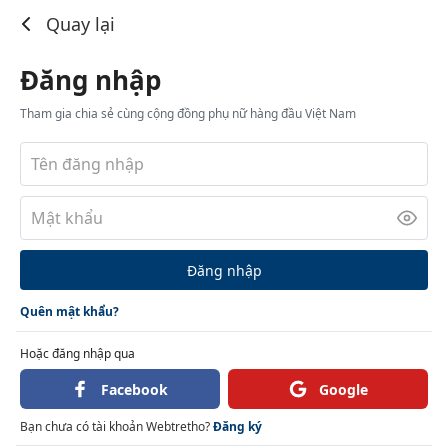
Đăng nhập
Quay lại
Đăng nhập
Tham gia chia sẻ cùng cộng đồng phụ nữ hàng đầu Việt Nam
Đăng nhập
Quên mật khẩu?
Hoặc đăng nhập qua
Facebook
Google
Bạn chưa có tài khoản Webtretho?
Đăng ký