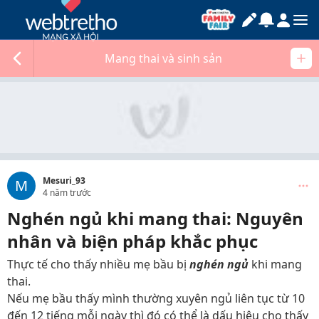
Mang thai và sinh sản
Mesuri_93
M
4 năm trước
Nghén ngủ khi mang thai: Nguyên
nhân và biện pháp khắc phục
Thực tế cho thấy nhiều mẹ bầu bị
nghén ngủ
khi mang
thai.
Nếu mẹ bầu thấy mình thường xuyên ngủ liên tục từ 10
đến 12 tiếng mỗi ngày thì đó có thể là dấu hiệu cho thấy