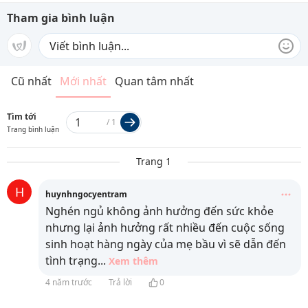
Tham gia bình luận
Cũ nhất
Mới nhất
Quan tâm nhất
Tìm tới
/
1
Trang bình luận
Trang 1
H
huynhngocyentram
Nghén ngủ không ảnh hưởng đến sức khỏe
nhưng lại ảnh hưởng rất nhiều đến cuộc sống
sinh hoạt hàng ngày của mẹ bầu vì sẽ dẫn đến
tình trạng
...
Xem thêm
4 năm trước
Trả lời
0