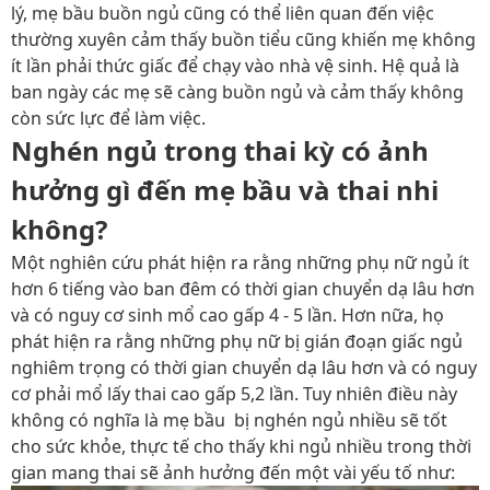
lý, mẹ bầu buồn ngủ cũng có thể liên quan đến việc
thường xuyên cảm thấy buồn tiểu cũng khiến mẹ không
ít lần phải thức giấc để chạy vào nhà vệ sinh. Hệ quả là
ban ngày các mẹ sẽ càng buồn ngủ và cảm thấy không
còn sức lực để làm việc.
Nghén ngủ trong thai kỳ có ảnh
hưởng gì đến mẹ bầu và thai nhi
không?
Một nghiên cứu phát hiện ra rằng những phụ nữ ngủ ít
hơn 6 tiếng vào ban đêm có thời gian chuyển dạ lâu hơn
và có nguy cơ sinh mổ cao gấp 4 - 5 lần. Hơn nữa, họ
phát hiện ra rằng những phụ nữ bị gián đoạn giấc ngủ
nghiêm trọng có thời gian chuyển dạ lâu hơn và có nguy
cơ phải mổ lấy thai cao gấp 5,2 lần.
Tuy nhiên điều này
không có nghĩa là mẹ bầu bị nghén ngủ nhiều sẽ tốt
cho sức khỏe, thực tế cho thấy khi ngủ nhiều trong thời
gian mang thai sẽ ảnh hưởng đến một vài yếu tố như: