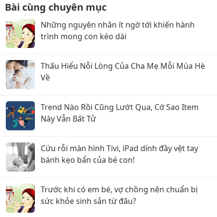
Bài cùng chuyên mục
Những nguyên nhân ít ngờ tới khiến hành
trình mong con kéo dài
Thấu Hiểu Nỗi Lòng Của Cha Mẹ Mỗi Mùa Hè
Về
Trend Nào Rồi Cũng Lướt Qua, Cớ Sao Item
Này Vẫn Bất Tử
Cứu rỗi màn hình Tivi, iPad dính đầy vệt tay
bánh kẹo bẩn của bé con!
Trước khi có em bé, vợ chồng nên chuẩn bị
sức khỏe sinh sản từ đâu?