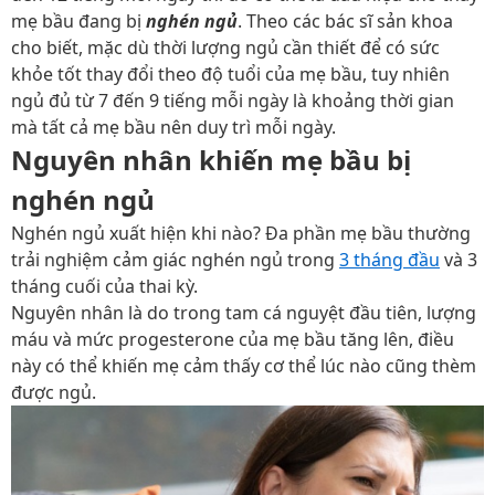
mẹ bầu đang bị
nghén ngủ
. Theo các bác sĩ sản khoa
cho biết, mặc dù thời lượng ngủ cần thiết để có sức
khỏe tốt thay đổi theo độ tuổi của mẹ bầu, tuy nhiên
ngủ đủ từ 7 đến 9 tiếng mỗi ngày là khoảng thời gian
mà tất cả mẹ bầu nên duy trì mỗi ngày.
Nguyên nhân khiến mẹ bầu bị
nghén ngủ
Nghén ngủ xuất hiện khi nào?
Đa phần mẹ bầu thường
trải nghiệm cảm giác nghén ngủ trong
3 tháng đầu
và 3
tháng cuối của thai kỳ.
Nguyên nhân là do trong tam cá nguyệt đầu tiên, lượng
máu và mức progesterone của mẹ bầu tăng lên, điều
này có thể khiến mẹ cảm thấy cơ thể lúc nào cũng thèm
được ngủ.