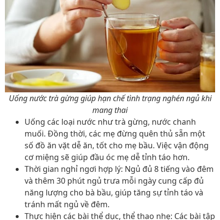
Uống nước trà gừng giúp hạn chế tình trạng nghén ngủ khi
mang thai
Uống các loại nước như trà gừng, nước chanh
muối. Đồng thời, các mẹ đừng quên thủ sẵn một
số đồ ăn vặt dễ ăn, tốt cho mẹ bầu. Việc vận động
cơ miệng sẽ giúp đầu óc mẹ dễ tỉnh táo hơn.
Thời gian nghỉ ngơi hợp lý: Ngủ đủ 8 tiếng vào đêm
và thêm 30 phút ngủ trưa mỗi ngày cung cấp đủ
năng lượng cho bà bầu, giúp tăng sự tỉnh táo và
tránh mất ngủ về đêm.
Thực hiện các bài thể dục, thể thao nhẹ: Các bài tập