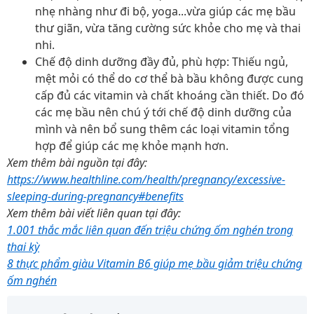
nhẹ nhàng như đi bộ, yoga...vừa giúp các mẹ bầu
thư giãn, vừa tăng cường sức khỏe cho mẹ và thai
nhi.
Chế độ dinh dưỡng đầy đủ, phù hợp: Thiếu ngủ,
mệt mỏi có thể do cơ thể bà bầu không được cung
cấp đủ các vitamin và chất khoáng cần thiết. Do đó
các mẹ bầu nên chú ý tới chế độ dinh dưỡng của
mình và nên bổ sung thêm các loại vitamin tổng
hợp để giúp các mẹ khỏe mạnh hơn.
Xem thêm bài nguồn tại đây:
https://www.healthline.com/health/pregnancy/excessive-
sleeping-during-pregnancy#benefits
Xem thêm bài viết liên quan tại đây:
1.001 thắc mắc liên quan đến triệu chứng ốm nghén trong
thai kỳ
8 thực phẩm giàu Vitamin B6 giúp mẹ bầu giảm triệu chứng
ốm nghén