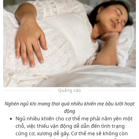
Quảng cáo
Nghén ngủ khi mang thai quá nhiều khiến mẹ bầu lười hoạt
động
Ngủ nhiều khiến cho cơ thể mẹ phải nằm yên một
chỗ, việc thiếu vận động dễ dẫn đến tình trạng
cứng cơ, xương dễ gãy. Cơ thể mẹ sẽ không còn