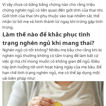
Vì vậy chưa có bằng bằng chứng nào cho rằng triệu
chứng nghén ngủ có liên quan đến giới tính của thai nhi.
Giới tính của thai nhi phụ thuộc vào loại nhiễm sắc thể
nhận từ bố mẹ và hình thành từ ngay khi trứng gặp tinh
trùng.
Làm thế nào để khắc phục tình
trạng nghén ngủ khi mang thai?
Nghén ngủ có tốt không?
Nhiều mẹ bầu cho rằng khi bị
nghén ngủ thường không có tâm trạng để làm bất cứ
việc gì mà chỉ mong muốn có không gian để ngủ. Điều
này ảnh hưởng tới sinh hoạt hàng ngày của mẹ bầu. Để
hạn chế tình trạng nghén ngủ, mẹ có thể áp dụng một
vài biện pháp như: