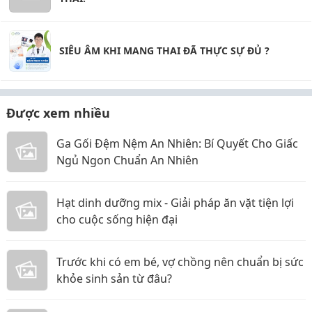
SIÊU ÂM KHI MANG THAI ĐÃ THỰC SỰ ĐỦ ?
Được xem nhiều
Ga Gối Đệm Nệm An Nhiên: Bí Quyết Cho Giấc
Ngủ Ngon Chuẩn An Nhiên
Hạt dinh dưỡng mix - Giải pháp ăn vặt tiện lợi
cho cuộc sống hiện đại
Trước khi có em bé, vợ chồng nên chuẩn bị sức
khỏe sinh sản từ đâu?