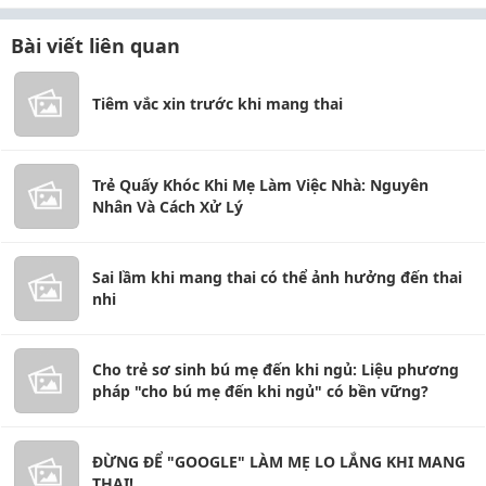
Bài viết liên quan
Tiêm vắc xin trước khi mang thai
Trẻ Quấy Khóc Khi Mẹ Làm Việc Nhà: Nguyên
Nhân Và Cách Xử Lý
Sai lầm khi mang thai có thể ảnh hưởng đến thai
nhi
Cho trẻ sơ sinh bú mẹ đến khi ngủ: Liệu phương
pháp "cho bú mẹ đến khi ngủ" có bền vững?
ĐỪNG ĐỂ "GOOGLE" LÀM MẸ LO LẮNG KHI MANG
THAI!