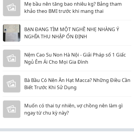
Mẹ bầu nên tăng bao nhiêu kg? Bảng tham
khảo theo BMI trước khi mang thai
BẠN ĐANG TÌM MỘT NGHỀ NHẸ NHÀNG Ý
NGHĨA THU NHẬP ỔN ĐỊNH
Nệm Cao Su Non Hà Nội - Giải Pháp số 1 Giấc
Ngủ Êm Ái Cho Mọi Gia Đình
Bà Bầu Có Nên Ăn Hạt Macca? Những Điều Cần
Biết Trước Khi Sử Dụng
Muốn có thai tự nhiên, vợ chồng nên làm gì
ngay từ chu kỳ này?