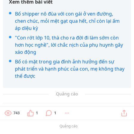
Xem thêm bài viết
Bố shipper nô đùa với con gái ở ven đường,
chen chúc, mỏi mệt gạt qua hết, chỉ còn lại ấm
áp diệu kỳ
"Con rớt lớp 10, thà cho ra đời đi làm sớm còn
hơn học nghề", lời chắc nịch của phụ huynh gây
xáo động
Bố có mặt trong gia đình ảnh hưởng đến sự
phát triển và hạnh phúc của con, mẹ không thay
thế được
Quảng cáo
743
1
1
Quảng cáo