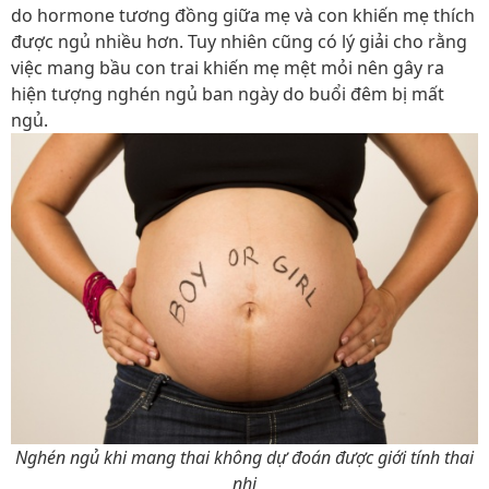
do hormone tương đồng giữa mẹ và con khiến mẹ thích
được ngủ nhiều hơn. Tuy nhiên cũng có lý giải cho rằng
việc mang bầu con trai khiến mẹ mệt mỏi nên gây ra
hiện tượng nghén ngủ ban ngày do buổi đêm bị mất
ngủ.
Nghén ngủ khi mang thai không dự đoán được giới tính thai
nhi