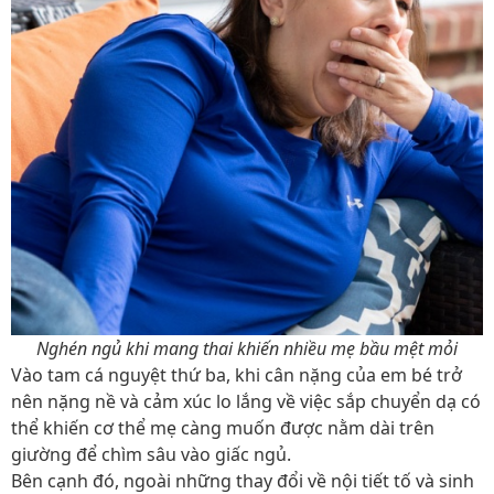
Nghén ngủ khi mang thai khiến nhiều mẹ bầu mệt mỏi
Vào tam cá nguyệt thứ ba, khi cân nặng của em bé trở
nên nặng nề và cảm xúc lo lắng về việc sắp chuyển dạ có
thể khiến cơ thể mẹ càng muốn được nằm dài trên
giường để chìm sâu vào giấc ngủ.
Bên cạnh đó, ngoài những thay đổi về nội tiết tố và sinh