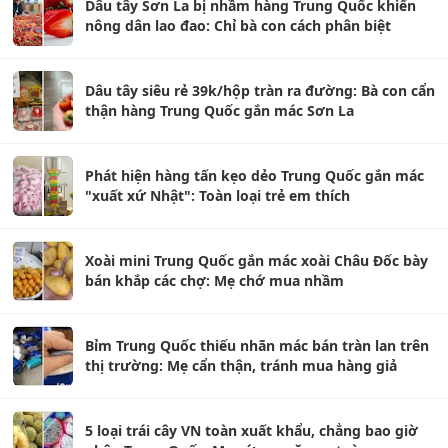
Dâu tây Sơn La bị nhầm hàng Trung Quốc khiến
nông dân lao đao: Chỉ bà con cách phân biệt
Dâu tây siêu rẻ 39k/hộp tràn ra đường: Bà con cẩn
thận hàng Trung Quốc gắn mác Sơn La
Phát hiện hàng tấn kẹo dẻo Trung Quốc gắn mác
"xuất xứ Nhật": Toàn loại trẻ em thích
Xoài mini Trung Quốc gắn mác xoài Châu Đốc bày
bán khắp các chợ: Mẹ chớ mua nhầm
Bỉm Trung Quốc thiếu nhãn mác bán tràn lan trên
thị trường: Mẹ cẩn thận, tránh mua hàng giả
5 loại trái cây VN toàn xuất khẩu, chẳng bao giờ