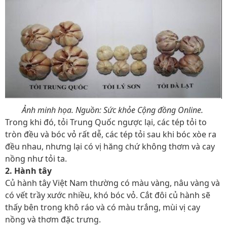
Ảnh minh họa. Nguồn: Sức khỏe Cộng đồng Online.
Trong khi đó, tỏi Trung Quốc ngược lại, các tép tỏi to
tròn đều và bóc vỏ rất dễ, các tép tỏi sau khi bóc xòe ra
đều nhau, nhưng lại có vị hăng chứ không thơm và cay
nồng như tỏi ta.
2. Hành tây
Củ hành tây Việt Nam thường có màu vàng, nâu vàng và
có vết trầy xước nhiều, khó bóc vỏ. Cắt đôi củ hành sẽ
thấy bên trong khô ráo và có màu trắng, mùi vị cay
nồng và thơm đặc trưng.