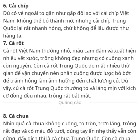
6. Cải chíp
Dù có vẻ ngoài to gần như gấp đôi so với cải chíp Việt
Nam, không thể bó thành mớ, nhưng cải chíp Trung
Quốc lại rất nhanh hỏng, chứ không để lâu được như
hàng ta.
7. Cà rốt
Cà rốt Việt Nam thường nhỏ, màu cam đậm và xuất hiện
nhiều vết xước, trông không đẹp nhưng có cuống xanh
còn nguyên. Còn cà rốt Trung Quốc do mất nhiều thời
gian để vận chuyển nên phần cuống được lược bỏ bớt
để tránh hỏng làm ảnh hưởng đến chất lượng củ. Dù
vậy, củ cà rốt Trung Quốc thường to và láng mịn với kích
cỡ đồng đều nhau, trông rất bắt mắt.
Quảng cáo
8. Cà chua
Nhìn quả cà chua không cuống, to tròn, trơn láng, trông
rất đẹp và có màu đỏ tươi, dùng tay ấn nhẹ thấy vẫn còn
cứng, đấy đích thị là cà chua Trung Quốc. Còn cà chua