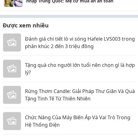
nhập Trung Quốc: Mẹ cứ mua ăn an toàn
Được xem nhiều
Đánh giá chi tiết lò vi sóng Hafele LVS003 trong
phân khúc 2 đến 3 triệu đồng
Tặng quà cho người lớn tuổi nên chọn gì là hợp
lý?
Rừng Thơm Candle: Giải Pháp Thư Giãn Và Quà
Tặng Tinh Tế Từ Thiên Nhiên
Chức Năng Của Máy Biến Áp Và Vai Trò Trong
Hệ Thống Điện