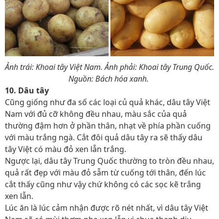
Ảnh trái: Khoai tây Việt Nam. Ảnh phải: Khoai tây Trung Quốc.
Nguồn: Bách hóa xanh.
10. Dâu tây
Cũng giống như đa số các loại củ quả khác, dâu tây Việt
Nam với đủ cỡ không đều nhau, màu sắc của quả
thường đậm hơn ở phần thân, nhạt về phía phần cuống
với màu trắng ngà. Cắt đôi quả dâu tây ra sẽ thấy dâu
tây Việt có màu đỏ xen lẫn trắng.
Ngược lại, dâu tây Trung Quốc thường to tròn đều nhau,
quả rất đẹp với màu đỏ sẫm từ cuống tới thân, đến lúc
cắt thấy cũng như vậy chứ không có các sọc kẽ trắng
xen lẫn.
Lúc ăn là lúc cảm nhận được rõ nét nhất, vì dâu tây Việt