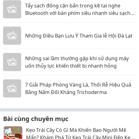
Tẩy sạch đống cặn bẩn trong kẽ tai nghe
Bluetooth với bàn phím siêu nhanh siêu sạch
các mẹ ơi!
Những Điều Bạn Lưu Ý Tham Gia lễ Hội Đà Lạt
Những sai lầm thường gặp khi sử dụng máy
uốn thủy lực khiến thiết bị nhanh hỏng
7 Giải Pháp Phòng Vàng Lá, Thối Rễ Hiệu Quả
Bằng Nấm Đối Kháng Trichoderma
Bài cùng chuyên mục
Kẹo Trái Cây Có Gì Mà Khiến Bao Người Mê
Mẩn? Khám Phá Từ Kẹo Trái Cây Mini Đến Kẹo