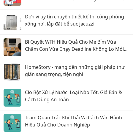
Trái Cây Hộp Thiếc
Đơn vị uy tín chuyên thiết kế thi công phòng
xông hơi, lắp đặt bể sục jacuzzi
Bí Quyết WFH Hiệu Quả Cho Mẹ Bỉm Vừa
Chăm Con Vừa Chạy Deadline Không Lo Mỏi
Lưng
HomeStory - mang đến những giải pháp thư
giãn sang trọng, tiện nghi
Clo Bột Xử Lý Nước: Loại Nào Tốt, Giá Bán &
Cách Dùng An Toàn
Trạm Quan Trắc Khí Thải Và Cách Vận Hành
Hiệu Quả Cho Doanh Nghiệp