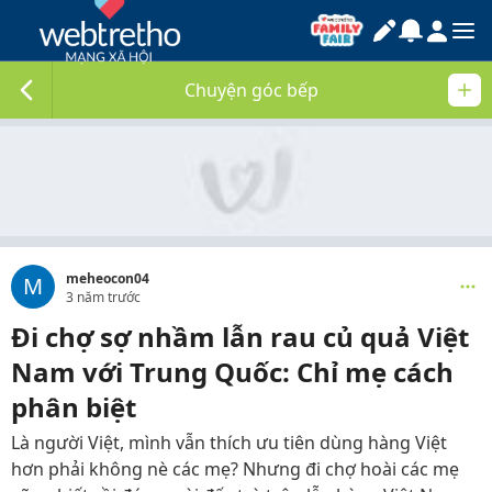
Chuyện góc bếp
meheocon04
M
3 năm trước
Đi chợ sợ nhầm lẫn rau củ quả Việt
Nam với Trung Quốc: Chỉ mẹ cách
phân biệt
Là người Việt, mình vẫn thích ưu tiên dùng hàng Việt
hơn phải không nè các mẹ? Nhưng đi chợ hoài các mẹ