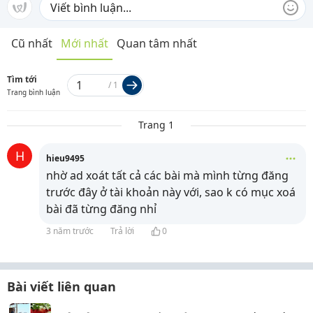
Cũ nhất
Mới nhất
Quan tâm nhất
Tìm tới
/
1
Trang bình luận
Trang 1
H
hieu9495
nhờ ad xoát tất cả các bài mà mình từng đăng
trước đây ở tài khoản này với, sao k có mục xoá
bài đã từng đăng nhỉ
3 năm trước
Trả lời
0
Bài viết liên quan