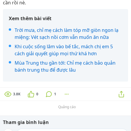
cần rồi nè.
Xem thêm bài viết
Trời mưa, chỉ mẹ cách làm tóp mỡ giòn ngon lạ
miệng: Vét sạch nồi cơm vẫn muốn ăn nữa
Khi cuộc sống lâm vào bế tắc, mách chị em 5
cách giải quyết giúp mọi thứ khá hơn
Mùa Trung thu gần tới: Chỉ mẹ cách bảo quản
bánh trung thu để được lâu
3.8K
0
1
Quảng cáo
Tham gia bình luận