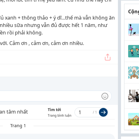
Cộng
 xanh + thông thảo + ý dĩ...thế mà vẫn không ăn
 nhiều sữa nhưng vẫn đủ được hết 1 năm, như
uyền rồi phải không.
với. Cảm ơn , cảm ơn, cảm ơn nhiều.
Tìm tới
an tâm nhất
/
1
Trang bình luận
Trang 1