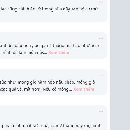
lạc cũng cải thiện về lượng sữa đấy. Mẹ nó cứ thử
 sinh bé đầu tiên , bé gần 2 tháng mà hầu như hoàn
g mình đã làm món này
...
Xem thêm
sữa như: móng giò hầm nếp nấu cháo, móng giò
oặc quả vả, mít non). Nếu có móng
...
Xem thêm
g mà mình đã ít sữa quá, gần 2 tháng nay rồi, mình