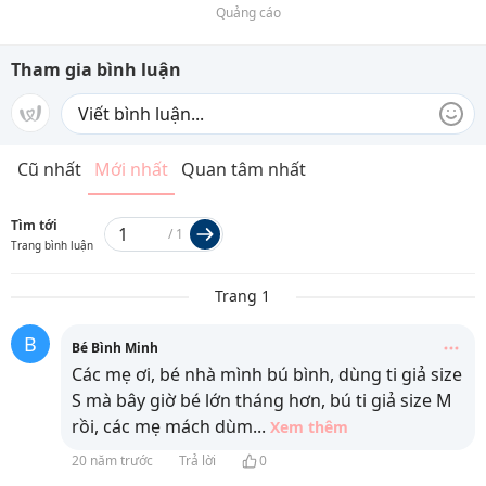
Quảng cáo
Tham gia bình luận
Cũ nhất
Mới nhất
Quan tâm nhất
Tìm tới
/
1
Trang bình luận
Trang 1
B
Bé Bình Minh
Các mẹ ơi, bé nhà mình bú bình, dùng ti giả size
S mà bây giờ bé lớn tháng hơn, bú ti giả size M
rồi, các mẹ mách dùm
...
Xem thêm
20 năm trước
Trả lời
0