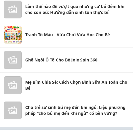
Làm thế nào để vượt qua những cữ bú đêm khi
cho con bú: Hướng dẫn sinh tồn thực tế.
Tranh Tô Màu - Vừa Chơi Vừa Học Cho Bé
Ghế Ngồi Ô Tô Cho Bé Joie Spin 360
Mẹ Bỉm Chia Sẻ: Cách Chọn Bình Sữa An Toàn Cho
Bé
Cho trẻ sơ sinh bú mẹ đến khi ngủ: Liệu phương
pháp "cho bú mẹ đến khi ngủ" có bền vững?