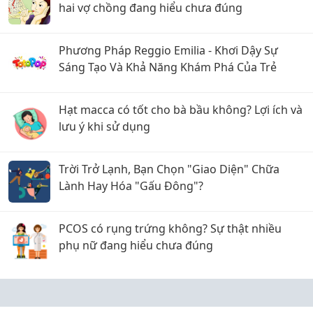
hai vợ chồng đang hiểu chưa đúng
Phương Pháp Reggio Emilia - Khơi Dậy Sự
Sáng Tạo Và Khả Năng Khám Phá Của Trẻ
Hạt macca có tốt cho bà bầu không? Lợi ích và
lưu ý khi sử dụng
Trời Trở Lạnh, Bạn Chọn "Giao Diện" Chữa
Lành Hay Hóa "Gấu Đông"?
PCOS có rụng trứng không? Sự thật nhiều
phụ nữ đang hiểu chưa đúng