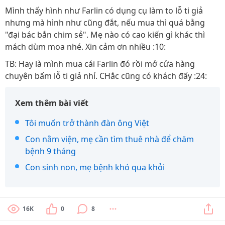
Mình thấy hình như Farlin có dụng cụ làm to lỗ ti giả
nhưng mà hình như cũng đắt, nếu mua thì quá bằng
"đại bác bắn chim sẻ". Mẹ nào có cao kiến gì khác thì
mách dùm moa nhé. Xin cảm ơn nhiều :10:
TB: Hay là mình mua cái Farlin đó rồi mở cửa hàng
chuyên bấm lỗ ti giả nhỉ. CHắc cũng có khách đấy :24:
Xem thêm bài viết
Tôi muốn trở thành đàn ông Việt
Con nằm viện, mẹ cần tìm thuê nhà để chăm
bệnh 9 tháng
Con sinh non, mẹ bệnh khó qua khỏi
16K
0
8