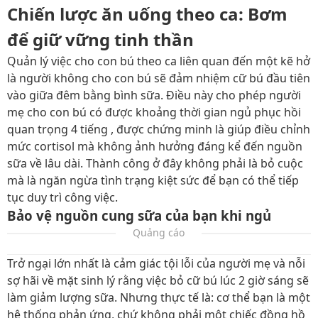
Chiến lược ăn uống theo ca: Bơm
để giữ vững tinh thần
Quản lý việc cho con bú theo ca liên quan đến một kẽ hở
là người không cho con bú sẽ đảm nhiệm cữ bú đầu tiên
vào giữa đêm bằng bình sữa. Điều này cho phép người
mẹ cho con bú có được khoảng thời gian ngủ phục hồi
quan trọng 4 tiếng , được chứng minh là giúp điều chỉnh
mức cortisol mà không ảnh hưởng đáng kể đến nguồn
sữa về lâu dài. Thành công ở đây không phải là bỏ cuộc
mà là ngăn ngừa tình trạng kiệt sức để bạn có thể tiếp
tục duy trì công việc.
Bảo vệ nguồn cung sữa của bạn khi ngủ
Quảng cáo
Trở ngại lớn nhất là cảm giác tội lỗi của người mẹ và nỗi
sợ hãi về mặt sinh lý rằng việc bỏ cữ bú lúc 2 giờ sáng sẽ
làm giảm lượng sữa. Nhưng thực tế là: cơ thể bạn là một
hệ thống phản ứng, chứ không phải một chiếc đồng hồ