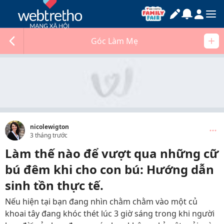
Góc Làm Mẹ
nicolewigton
3 tháng trước
Làm thế nào để vượt qua những cữ
bú đêm khi cho con bú: Hướng dẫn
sinh tồn thực tế.
Nếu hiện tại bạn đang nhìn chằm chằm vào một củ
khoai tây đang khóc thét lúc 3 giờ sáng trong khi người