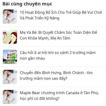
Bài cùng chuyên mục
10 Hoạt Động Bổ Ích Cho Trẻ Giúp Bé Vui Chơi
Và Phát Triển Kỹ Năng
Mẹ Và Bé: Bí Quyết Chăm Sóc Toàn Diện Để
Con Khỏe Mạnh, Mẹ An Tâm
Câu hỏi ít ai hỏi khi so sánh 2 trường mầm
non gần nhau
Chuyển đến Bình Hưng, Bình Chánh - tìm
trường mầm non sao đây?
Maple Bear chương trình Canada ở Tân Phú,
học phí có đắt không?