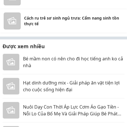
Cách ru trẻ sơ sinh ngủ trưa: Cẩm nang sinh tồn
thực tế
Được xem nhiều
Bé mầm non có nên cho đi học tiếng anh ko cả
nhà
Hạt dinh dưỡng mix - Giải pháp ăn vặt tiện lợi
cho cuộc sống hiện đại
Nuôi Dạy Con Thời Áp Lực Cơm Áo Gạo Tiền -
Nỗi Lo Của Bố Mẹ Và Giải Pháp Giúp Bé Phát
Triển Toàn Diện