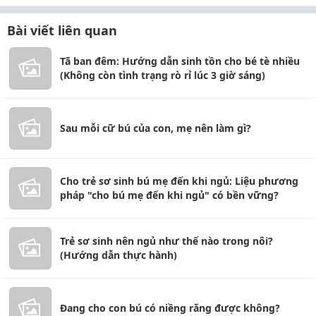
Bài viết liên quan
Tã ban đêm: Hướng dẫn sinh tồn cho bé tè nhiều
(Không còn tình trạng rò rỉ lúc 3 giờ sáng)
Sau mỗi cữ bú của con, mẹ nên làm gì?
Cho trẻ sơ sinh bú mẹ đến khi ngủ: Liệu phương
pháp "cho bú mẹ đến khi ngủ" có bền vững?
Trẻ sơ sinh nên ngủ như thế nào trong nôi?
(Hướng dẫn thực hành)
Đang cho con bú có niềng răng được không?