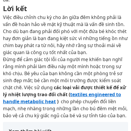
Lời kết
Việc điều chỉnh chu kỳ cho ăn giữa đêm không phải là
vấn đề hoàn hảo về mặt kỹ thuật mà là vấn đề sinh tồn.
Cho dù bạn đang phải đối phó với một đứa bé khóc thét
hay đơn giản là bạn đang kiệt sức vì những tiếng ồn như
chim bay phát ra từ nôi, hãy nhớ rằng sự thoải mái về
giác quan là công cụ tốt nhất của bạn.
Đừng để cảm giác tội lỗi của người mẹ khiến bạn nghĩ
rằng mình phải làm điều này một mình hoặc trong sự
khó chịu. Bé yêu của bạn không cần một phòng trẻ sơ
sinh đẹp mắt; bé cần một môi trường được kiểm soát
chặt chẽ. Việc sử dụng
các loại vải được thiết kế để xử
lý nhiệt lượng trao đổi chất (
textiles engineered to
handle metabolic heat
)
cho phép chuyển đổi liền
mạch, nhẹ nhàng trong những lần cho bú đêm mệt mỏi,
bảo vệ cả chu kỳ giấc ngủ của bé và sự tỉnh táo của bạn.