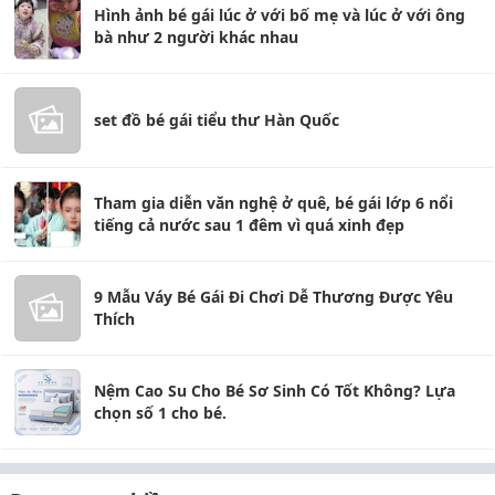
Hình ảnh bé gái lúc ở với bố mẹ và lúc ở với ông
bà như 2 người khác nhau
set đồ bé gái tiểu thư Hàn Quốc
Tham gia diễn văn nghệ ở quê, bé gái lớp 6 nổi
tiếng cả nước sau 1 đêm vì quá xinh đẹp
9 Mẫu Váy Bé Gái Đi Chơi Dễ Thương Được Yêu
Thích
Nệm Cao Su Cho Bé Sơ Sinh Có Tốt Không? Lựa
chọn số 1 cho bé.