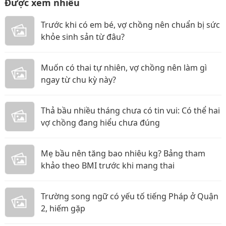
Được xem nhiều
Trước khi có em bé, vợ chồng nên chuẩn bị sức
khỏe sinh sản từ đâu?
Muốn có thai tự nhiên, vợ chồng nên làm gì
ngay từ chu kỳ này?
Thả bầu nhiều tháng chưa có tin vui: Có thể hai
vợ chồng đang hiểu chưa đúng
Mẹ bầu nên tăng bao nhiêu kg? Bảng tham
khảo theo BMI trước khi mang thai
Trường song ngữ có yếu tố tiếng Pháp ở Quận
2, hiếm gặp