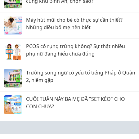
cùng khu Bình An, chọn sao?
Máy hút mũi cho bé có thực sự cần thiết?
Những điều bố mẹ nên biết
PCOS có rụng trứng không? Sự thật nhiều
phụ nữ đang hiểu chưa đúng
Trường song ngữ có yếu tố tiếng Pháp ở Quận
2, hiếm gặp
CUỐI TUẦN NÀY BA MẸ ĐÃ "SET KÈO" CHO
CON CHƯA?