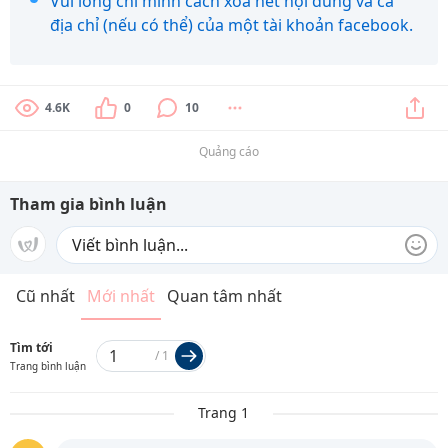
Vui lòng chỉ mình cách xóa hết nội dung và cả
địa chỉ (nếu có thể) của một tài khoản facebook.
4.6K
0
10
Quảng cáo
Tham gia bình luận
Cũ nhất
Mới nhất
Quan tâm nhất
Tìm tới
/
1
Trang bình luận
Trang 1