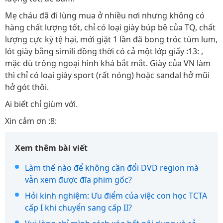
Mẹ cháu đã đi lùng mua ở nhiều nơi nhưng không có
hàng chất lượng tốt, chỉ có loại giày búp bê của TQ, chất
lượng cực kỳ tệ hại, mới giặt 1 lần đã bong tróc tùm lum,
lót giày bằng simili đồng thời có cả một lớp giấy :13: ,
mặc dù trông ngoại hình khá bắt mắt. Giày của VN làm
thì chỉ có loại giày sport (rất nóng) hoặc sandal hở mũi
hở gót thôi.
Ai biết chỉ giùm với.
Xin cảm ơn :8:
Xem thêm bài viết
Làm thế nào để không cần đổi DVD region mà
vẫn xem được đĩa phim gốc?
Hỏi kinh nghiệm: Ưu điểm của việc con học TCTA
cấp I khi chuyển sang cấp II?