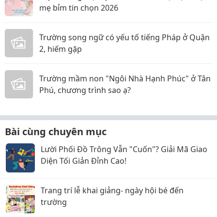
mẹ bỉm tin chọn 2026
Trường song ngữ có yếu tố tiếng Pháp ở Quận
2, hiếm gặp
Trường mầm non "Ngôi Nhà Hạnh Phúc" ở Tân
Phú, chương trình sao ạ?
Bài cùng chuyên mục
Lười Phối Đồ Trông Vẫn "Cuốn"? Giải Mã Giao
Diện Tối Giản Đỉnh Cao!
Trang trí lễ khai giảng- ngày hội bé đến
trường