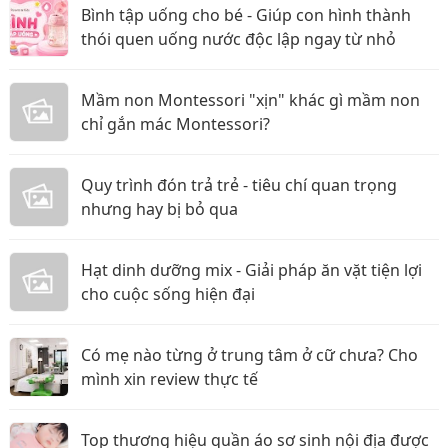
Bình tập uống cho bé - Giúp con hình thành
thói quen uống nước độc lập ngay từ nhỏ
Mầm non Montessori "xịn" khác gì mầm non
chỉ gắn mác Montessori?
Quy trình đón trả trẻ - tiêu chí quan trọng
nhưng hay bị bỏ qua
Hạt dinh dưỡng mix - Giải pháp ăn vặt tiện lợi
cho cuộc sống hiện đại
Có mẹ nào từng ở trung tâm ở cữ chưa? Cho
mình xin review thực tế
Top thương hiệu quần áo sơ sinh nội địa được