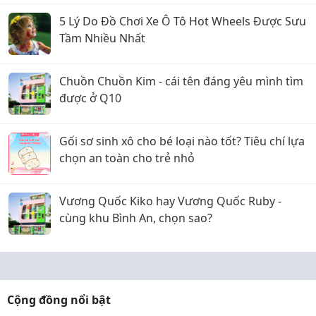
5 Lý Do Đồ Chơi Xe Ô Tô Hot Wheels Được Sưu
Tầm Nhiều Nhất
Chuồn Chuồn Kim - cái tên đáng yêu mình tìm
được ở Q10
Gối sơ sinh xô cho bé loại nào tốt? Tiêu chí lựa
chọn an toàn cho trẻ nhỏ
Vương Quốc Kiko hay Vương Quốc Ruby -
cùng khu Bình An, chọn sao?
Cộng đồng nổi bật