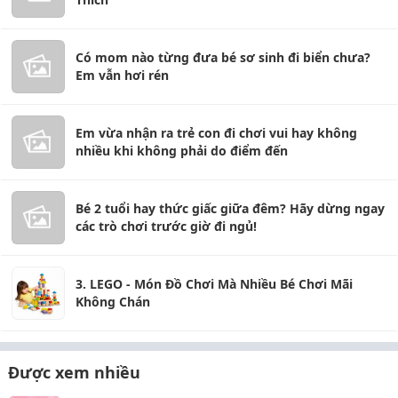
Có mom nào từng đưa bé sơ sinh đi biển chưa?
Em vẫn hơi rén
Em vừa nhận ra trẻ con đi chơi vui hay không
nhiều khi không phải do điểm đến
Bé 2 tuổi hay thức giấc giữa đêm? Hãy dừng ngay
các trò chơi trước giờ đi ngủ!
3. LEGO - Món Đồ Chơi Mà Nhiều Bé Chơi Mãi
Không Chán
Được xem nhiều