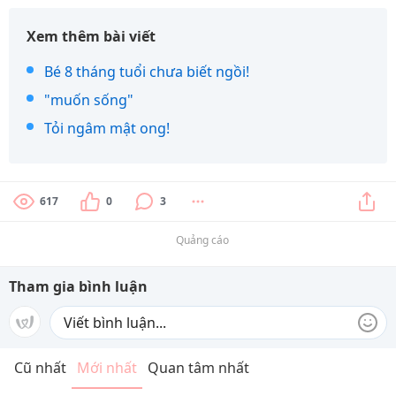
Xem thêm bài viết
Bé 8 tháng tuổi chưa biết ngồi!
"muốn sống"
Tỏi ngâm mật ong!
617
0
3
Quảng cáo
Tham gia bình luận
Cũ nhất
Mới nhất
Quan tâm nhất