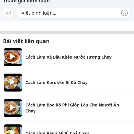
Tham gia bình luận
Bài viết liên quan
Cách Làm Xá Bấu Khèo Nước Tương Chay
Cách Làm Korokke Bí Đỏ Chay
Cách Làm Boa Rô Phi Giòn Lâu Cho Người Ăn
Chay
Cách Làm Bánh Mì Bì Chả Chay