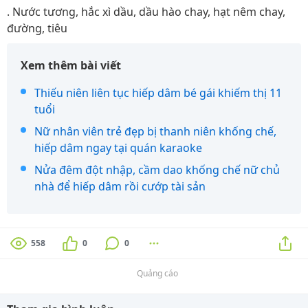
. Nước tương, hắc xì dầu, dầu hào chay, hạt nêm chay,
đường, tiêu
Xem thêm bài viết
Thiếu niên liên tục hiếp dâm bé gái khiếm thị 11
tuổi
Nữ nhân viên trẻ đẹp bị thanh niên khống chế,
hiếp dâm ngay tại quán karaoke
Nửa đêm đột nhập, cầm dao khống chế nữ chủ
nhà để hiếp dâm rồi cướp tài sản
558
0
0
Quảng cáo