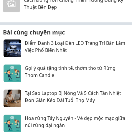
Cách Đóng Tôn Chống Thấm Tường Đúng Kỹ
Thuật Bền Đẹp
Bài cùng chuyên mục
Điểm Danh 3 Loại Đèn LED Trang Trí Bàn Làm
Việc Phổ Biến Nhất
Gợi ý quà tặng tinh tế, thơm tho từ Rừng
Thơm Candle
Tại Sao Laptop Bị Nóng Và 5 Cách Tản Nhiệt
Đơn Giản Kéo Dài Tuổi Thọ Máy
Hoa rừng Tây Nguyên - Vẻ đẹp mộc mạc giữa
núi rừng đại ngàn