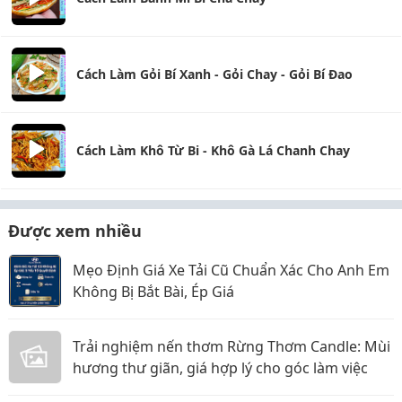
Cách Làm Gỏi Bí Xanh - Gỏi Chay - Gỏi Bí Đao
Cách Làm Khô Từ Bi - Khô Gà Lá Chanh Chay
Được xem nhiều
Mẹo Định Giá Xe Tải Cũ Chuẩn Xác Cho Anh Em
Không Bị Bắt Bài, Ép Giá
Trải nghiệm nến thơm Rừng Thơm Candle: Mùi
hương thư giãn, giá hợp lý cho góc làm việc