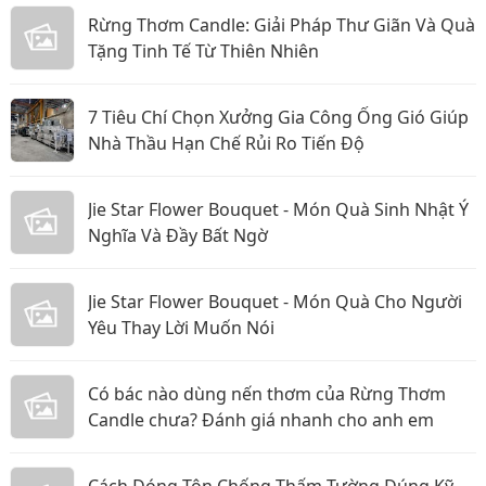
Rừng Thơm Candle: Giải Pháp Thư Giãn Và Quà
Tặng Tinh Tế Từ Thiên Nhiên
7 Tiêu Chí Chọn Xưởng Gia Công Ống Gió Giúp
Nhà Thầu Hạn Chế Rủi Ro Tiến Độ
Jie Star Flower Bouquet - Món Quà Sinh Nhật Ý
Nghĩa Và Đầy Bất Ngờ
Jie Star Flower Bouquet - Món Quà Cho Người
Yêu Thay Lời Muốn Nói
Có bác nào dùng nến thơm của Rừng Thơm
Candle chưa? Đánh giá nhanh cho anh em