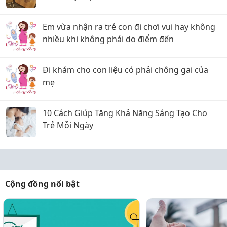
Em vừa nhận ra trẻ con đi chơi vui hay không
nhiều khi không phải do điểm đến
Đi khám cho con liệu có phải chông gai của
mẹ
10 Cách Giúp Tăng Khả Năng Sáng Tạo Cho
Trẻ Mỗi Ngày
Cộng đồng nổi bật