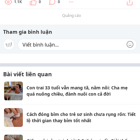
1.1K
0
0
Quảng cáo
Tham gia bình luận
Bài viết liên quan
Con trai 33 tuổi vẫn mang tã, nằm nôi: Cha mẹ
quá nuông chiều, đành nuôi con cả đời
Cách đóng bỉm cho trẻ sơ sinh chưa rụng rốn: Tiết
lộ thời gian thay bỉm tốt nhất