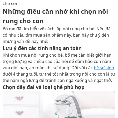
cho con.
Những điều cần nhớ khi chọn nôi
rung cho con
Bố mẹ đã tìm hiểu về cách lắp nôi rung cho bé. Nếu đã
có nhu cầu tìm mua sản phẩm này, bạn hãy chú ý đến
những vấn đề này nhé:
Lưu ý đến các tính năng an toàn
Khi chọn mua nôi rung cho bé, bố mẹ cần biết giới hạn
trọng lượng và chiều cao của nôi để đảm bảo con nằm
vừa giới hạn, an toàn khi sử dụng. Đối với các
bé sơ sinh
dưới 4 tháng tuổi, tư thế tốt nhất trong nôi cho con là tư
thế nằm ngả lưng để tránh con ngã xuống và ngạt thở.
Chọn dây đai và loại ghế phù hợp