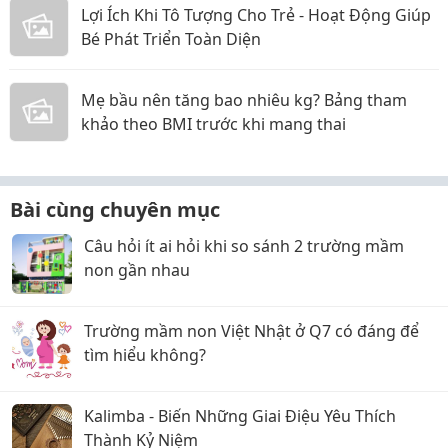
Lợi Ích Khi Tô Tượng Cho Trẻ - Hoạt Động Giúp
Bé Phát Triển Toàn Diện
Mẹ bầu nên tăng bao nhiêu kg? Bảng tham
khảo theo BMI trước khi mang thai
Bài cùng chuyên mục
Câu hỏi ít ai hỏi khi so sánh 2 trường mầm
non gần nhau
Trường mầm non Việt Nhật ở Q7 có đáng để
tìm hiểu không?
Kalimba - Biến Những Giai Điệu Yêu Thích
Thành Kỷ Niệm