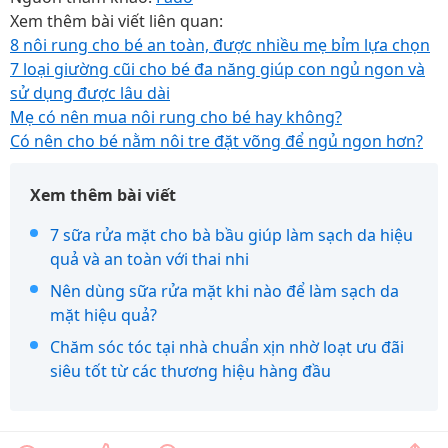
Xem thêm bài viết liên quan:
8 nôi rung cho bé an toàn, được nhiều mẹ bỉm lựa chọn
7 loại giường cũi cho bé đa năng giúp con ngủ ngon và
sử dụng được lâu dài
Mẹ có nên mua nôi rung cho bé hay không?
Có nên cho bé nằm nôi tre đặt võng để ngủ ngon hơn?
Xem thêm bài viết
7 sữa rửa mặt cho bà bầu giúp làm sạch da hiệu
quả và an toàn với thai nhi
Nên dùng sữa rửa mặt khi nào để làm sạch da
mặt hiệu quả?
Chăm sóc tóc tại nhà chuẩn xịn nhờ loạt ưu đãi
siêu tốt từ các thương hiệu hàng đầu