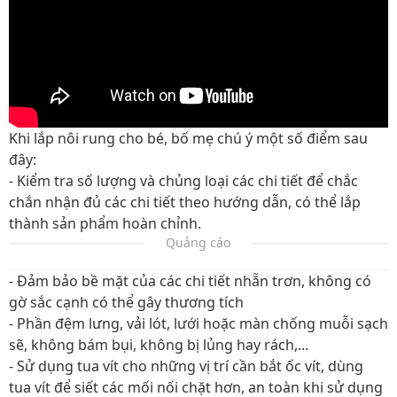
Khi lắp nôi rung cho bé, bố mẹ chú ý một số điểm sau
đây:
- Kiểm tra số lượng và chủng loại các chi tiết để chắc
chắn nhận đủ các chi tiết theo hướng dẫn, có thể lắp
thành sản phẩm hoàn chỉnh.
Quảng cáo
- Đảm bảo bề mặt của các chi tiết nhẵn trơn, không có
gờ sắc cạnh có thể gây thương tích
- Phần đệm lưng, vải lót, lưới hoặc màn chống muỗi sạch
sẽ, không bám bụi, không bị lủng hay rách,...
- Sử dụng tua vít cho những vị trí cần bắt ốc vít, dùng
tua vít để siết các mối nối chặt hơn, an toàn khi sử dụng