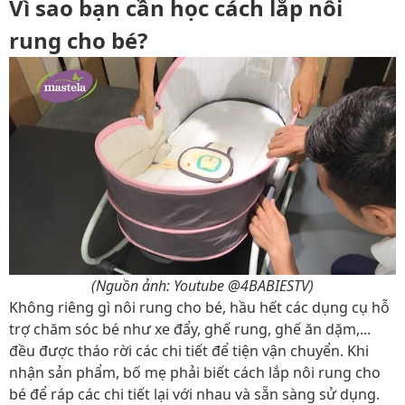
Vì sao bạn cần học cách lắp nôi
rung cho bé?
(Nguồn ảnh: Youtube @4BABIESTV)
Không riêng gì nôi rung cho bé, hầu hết các dụng cụ hỗ
trợ chăm sóc bé như xe đẩy, ghế rung, ghế ăn dặm,...
đều được tháo rời các chi tiết để tiện vận chuyển. Khi
nhận sản phẩm, bố mẹ phải biết cách lắp nôi rung cho
bé để ráp các chi tiết lại với nhau và sẵn sàng sử dụng.