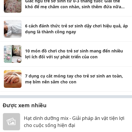
Giấc ngủ trẻ sơ sinh từ 0-3 tháng tuổi: Giải thế
khó để mẹ chăm con nhàn, sinh thêm đứa nữa
vẫn không ngán
6 cách đánh thức trẻ sơ sinh dậy chơi hiệu quả, áp
dụng là thành công ngay
10 món đồ chơi cho trẻ sơ sinh mang đến nhiều
lợi ích đối với sự phát triển của con
7 dụng cụ cắt móng tay cho trẻ sơ sinh an toàn,
mẹ bỉm nên sắm cho con
Được xem nhiều
Hạt dinh dưỡng mix - Giải pháp ăn vặt tiện lợi
cho cuộc sống hiện đại