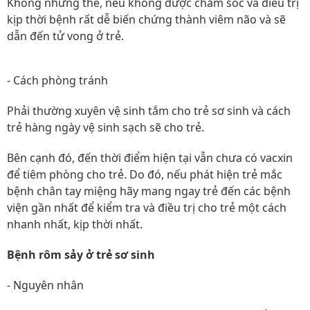
Không những thế, nếu không được chăm sóc và điều trị
kịp thời bệnh rất dễ biến chứng thành viêm não và sẽ
dẫn đến tử vong ở trẻ.
- Cách phòng tránh
Phải thường xuyên vệ sinh tắm cho trẻ sơ sinh và cách
trẻ hàng ngày vệ sinh sạch sẽ cho trẻ.
Bên cạnh đó, đến thời điểm hiện tại vẫn chưa có vacxin
để tiêm phòng cho trẻ. Do đó, nếu phát hiện trẻ mắc
bệnh chân tay miệng hãy mang ngay trẻ đến các bệnh
viện gần nhất để kiểm tra và điều trị cho trẻ một cách
nhanh nhất, kịp thời nhất.
Bệnh rôm sảy ở trẻ sơ sinh
- Nguyên nhân