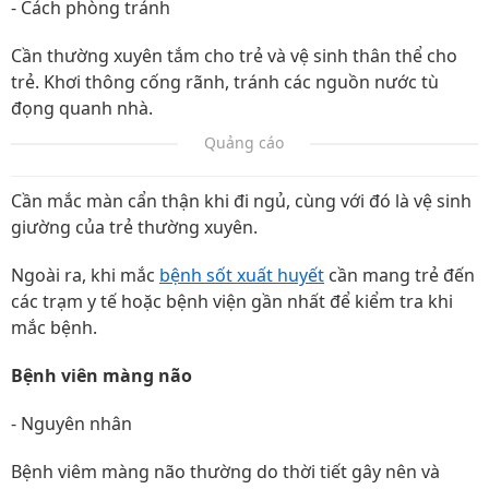
- Cách phòng tránh
Cần thường xuyên tắm cho trẻ và vệ sinh thân thể cho
trẻ. Khơi thông cống rãnh, tránh các nguồn nước tù
đọng quanh nhà.
Quảng cáo
Cần mắc màn cẩn thận khi đi ngủ, cùng với đó là vệ sinh
giường của trẻ thường xuyên.
Ngoài ra, khi mắc
bệnh sốt xuất huyết
cần mang trẻ đến
các trạm y tế hoặc bệnh viện gần nhất để kiểm tra khi
mắc bệnh.
Bệnh viên màng não
- Nguyên nhân
Bệnh viêm màng não thường do thời tiết gây nên và