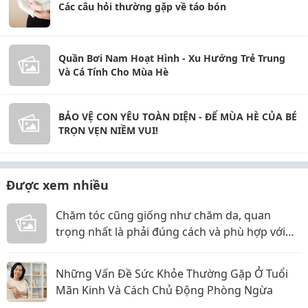
Các câu hỏi thường gặp về táo bón
Quần Bơi Nam Hoạt Hình - Xu Hướng Trẻ Trung
Và Cá Tính Cho Mùa Hè
BẢO VỆ CON YÊU TOÀN DIỆN - ĐỂ MÙA HÈ CỦA BÉ
TRỌN VẸN NIỀM VUI!
Được xem nhiều
Chăm tóc cũng giống như chăm da, quan
trọng nhất là phải đúng cách và phù hợp với
chất tóc của mình.
Những Vấn Đề Sức Khỏe Thường Gặp Ở Tuổi
Mãn Kinh Và Cách Chủ Động Phòng Ngừa