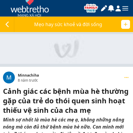
Mẹo hay sức khoẻ và đời sống
Minnachiha
M
8 năm trước
Cảnh giác các bệnh mùa hè thường
gặp của trẻ do thói quen sinh hoạt
thiếu vệ sinh của cha mẹ
Mình sợ nhất là mùa hè các mẹ ạ, không những nắng
nóng mà còn đủ thứ bệnh mùa hè nữa. Con mình mới