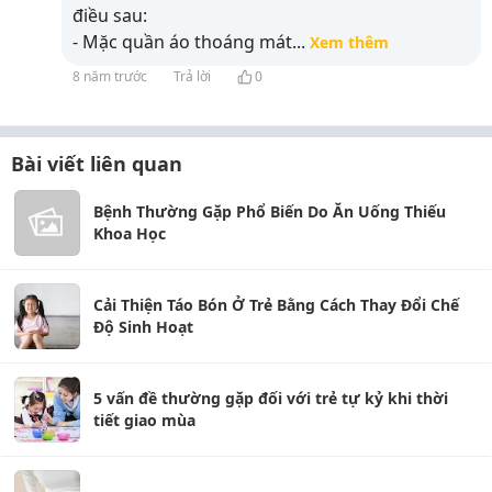
điều sau:
- Mặc quần áo thoáng mát
...
Xem thêm
8 năm trước
Trả lời
0
Bài viết liên quan
Bệnh Thường Gặp Phổ Biến Do Ăn Uống Thiếu
Khoa Học
Cải Thiện Táo Bón Ở Trẻ Bằng Cách Thay Đổi Chế
Độ Sinh Hoạt
5 vấn đề thường gặp đối với trẻ tự kỷ khi thời
tiết giao mùa