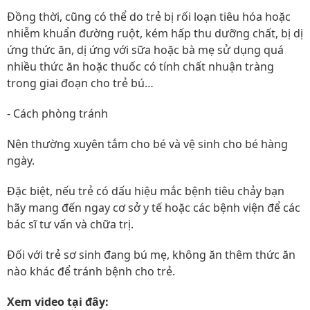
Đồng thời, cũng có thể do trẻ bị rối loạn tiêu hóa hoặc
nhiễm khuẩn đường ruột, kém hấp thu dưỡng chất, bị dị
ứng thức ăn, dị ứng với sữa hoặc bà mẹ sử dụng quá
nhiều thức ăn hoặc thuốc có tính chất nhuận tràng
trong giai đoạn cho trẻ bú…
- Cách phòng tránh
Nên thường xuyên tắm cho bé và vệ sinh cho bé hàng
ngày.
Đặc biệt, nếu trẻ có dấu hiệu mắc bệnh tiêu chảy bạn
hãy mang đến ngay cơ sở y tế hoặc các bệnh viện để các
bác sĩ tư vấn và chữa trị.
Đối với trẻ sơ sinh đang bú mẹ, không ăn thêm thức ăn
nào khác để tránh bệnh cho trẻ.
Xem video tại đây: