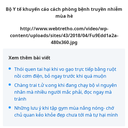
Bộ Y tế khuyến cáo cách phòng bệnh truyền nhiễm
mùa hè
http://www.webtretho.com/video/wp-
content/uploads/sites/43/2018/04/Fu9Edd1a2a-
480x360.jpg
Xem thêm bài viết
Thói quen tai hại khi vo gạo trực tiếp bằng ruột
nồi cơm điện, bỏ ngay trước khi quá muộn
Chàng trai t.ử v.ong khi đang chạy bộ vì nguyên
nhân mà nhiều người mắc phải, đọc ngay mà
tránh
Những lưu ý khi tập gym mùa nắng nóng- chớ
chủ quan kẻo khỏe đẹp chưa tới mà tự hại mình