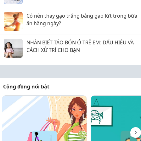
Có nên thay gạo trắng bằng gạo lứt trong bữa
ăn hằng ngày?
NHẬN BIẾT TÁO BÓN Ở TRẺ EM: DẤU HIỆU VÀ
CÁCH XỬ TRÍ CHO BẠN
Cộng đồng nổi bật