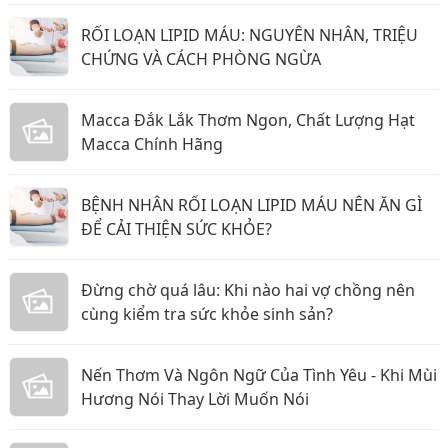
RỐI LOẠN LIPID MÁU: NGUYÊN NHÂN, TRIỆU
CHỨNG VÀ CÁCH PHÒNG NGỪA
Macca Đắk Lắk Thơm Ngon, Chất Lượng Hạt
Macca Chính Hãng
BỆNH NHÂN RỐI LOẠN LIPID MÁU NÊN ĂN GÌ
ĐỂ CẢI THIỆN SỨC KHỎE?
Đừng chờ quá lâu: Khi nào hai vợ chồng nên
cùng kiểm tra sức khỏe sinh sản?
Nến Thơm Và Ngôn Ngữ Của Tình Yêu - Khi Mùi
Hương Nói Thay Lời Muốn Nói