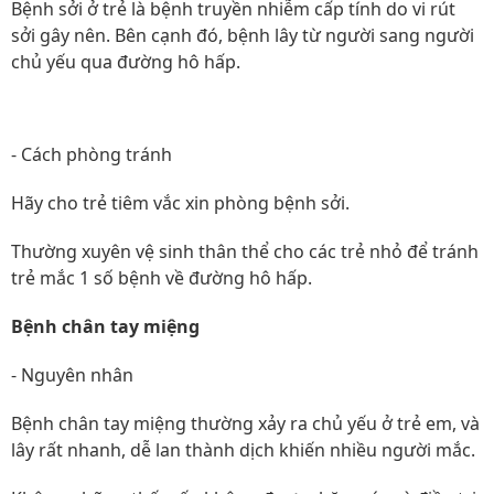
Bệnh sởi ở trẻ là bệnh truyền nhiễm cấp tính do vi rút
sởi gây nên. Bên cạnh đó, bệnh lây từ người sang người
chủ yếu qua đường hô hấp.
- Cách phòng tránh
Hãy cho trẻ tiêm vắc xin phòng bệnh sởi.
Thường xuyên vệ sinh thân thể cho các trẻ nhỏ để tránh
trẻ mắc 1 số bệnh về đường hô hấp.
Bệnh chân tay miệng
- Nguyên nhân
Bệnh chân tay miệng thường xảy ra chủ yếu ở trẻ em, và
lây rất nhanh, dễ lan thành dịch khiến nhiều người mắc.