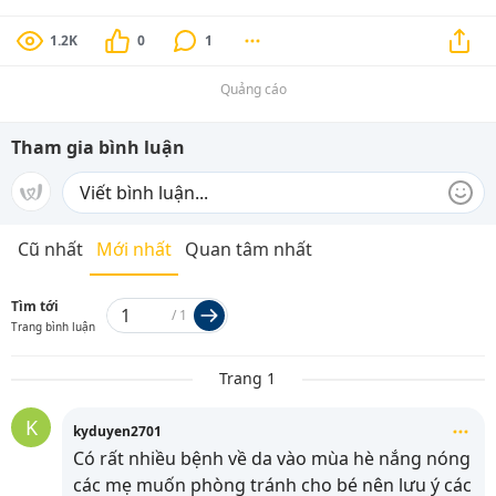
1.2K
0
1
Quảng cáo
Tham gia bình luận
Cũ nhất
Mới nhất
Quan tâm nhất
Tìm tới
/
1
Trang bình luận
Trang 1
K
kyduyen2701
Có rất nhiều bệnh về da vào mùa hè nắng nóng
các mẹ muốn phòng tránh cho bé nên lưu ý các