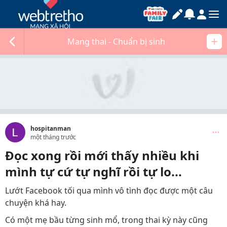
Mang thai - Chuẩn bị sinh
hospitanman
một tháng trước
Đọc xong rồi mới thấy nhiều khi
mình tự cứ tự nghĩ rồi tự lo...
Lướt Facebook tối qua mình vô tình đọc được một câu
chuyện khá hay.
Có một mẹ bầu từng sinh mổ, trong thai kỳ này cũng