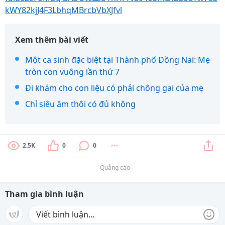
kWY82kjJ4F3LbhqMBrcbVbXJfvl
Xem thêm bài viết
Một ca sinh đặc biệt tại Thành phố Đồng Nai: Mẹ
tròn con vuông lần thứ 7
Đi khám cho con liệu có phải chông gai của mẹ
Chỉ siêu âm thôi có đủ không
2.5K
0
0
Quảng cáo
Tham gia bình luận