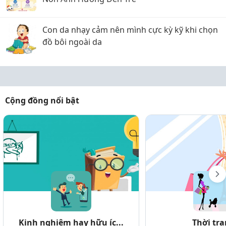
Con da nhạy cảm nên mình cực kỳ kỹ khi chọn
đồ bôi ngoài da
Cộng đồng nổi bật
Kinh nghiệm hay hữu íc...
Thời tr