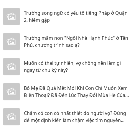
Trường song ngữ có yếu tố tiếng Pháp ở Quận
2, hiếm gặp
Trường mầm non "Ngôi Nhà Hạnh Phúc" ở Tân
Phú, chương trình sao ạ?
Muốn có thai tự nhiên, vợ chồng nên làm gì
ngay từ chu kỳ này?
Bố Mẹ Đã Quá Mệt Mỏi Khi Con Chỉ Muốn Xem
Điện Thoại? Đã Đến Lúc Thay Đổi Mùa Hè Của
Bé
Chậm có con có nhất thiết do người vợ? Đừng
để một định kiến làm chậm việc tìm nguyên
nhân