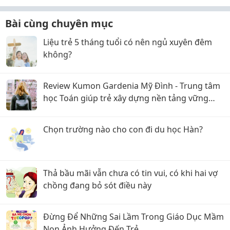
Bài cùng chuyên mục
Liệu trẻ 5 tháng tuổi có nên ngủ xuyên đêm
không?
Review Kumon Gardenia Mỹ Đình - Trung tâm
học Toán giúp trẻ xây dựng nền tảng vững
chắc
Chọn trường nào cho con đi du học Hàn?
Thả bầu mãi vẫn chưa có tin vui, có khi hai vợ
chồng đang bỏ sót điều này
Đừng Để Những Sai Lầm Trong Giáo Dục Mầm
Non Ảnh Hưởng Đến Trẻ