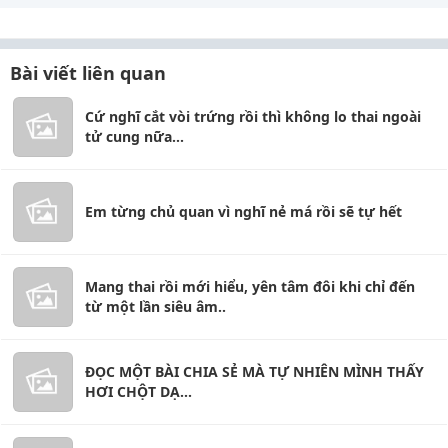
Bài viết liên quan
Cứ nghĩ cắt vòi trứng rồi thì không lo thai ngoài
tử cung nữa...
Em từng chủ quan vì nghĩ nẻ má rồi sẽ tự hết
Mang thai rồi mới hiểu, yên tâm đôi khi chỉ đến
từ một lần siêu âm..
ĐỌC MỘT BÀI CHIA SẺ MÀ TỰ NHIÊN MÌNH THẤY
HƠI CHỘT DẠ...