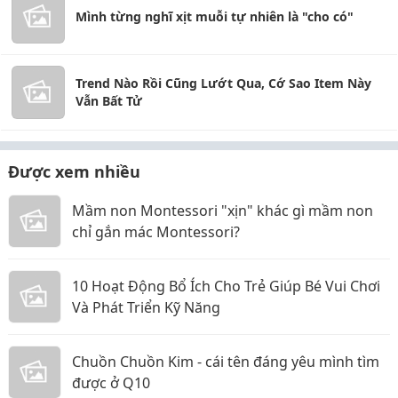
Mình từng nghĩ xịt muỗi tự nhiên là "cho có"
Trend Nào Rồi Cũng Lướt Qua, Cớ Sao Item Này
Vẫn Bất Tử
Được xem nhiều
Mầm non Montessori "xịn" khác gì mầm non
chỉ gắn mác Montessori?
10 Hoạt Động Bổ Ích Cho Trẻ Giúp Bé Vui Chơi
Và Phát Triển Kỹ Năng
Chuồn Chuồn Kim - cái tên đáng yêu mình tìm
được ở Q10