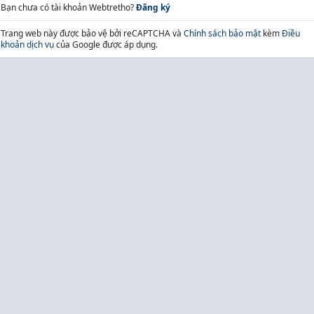
Bạn chưa có tài khoản Webtretho?
Đăng ký
Trang web này được bảo vệ bởi reCAPTCHA và
Chính sách bảo mật
kèm
Điều
khoản dịch vụ
của Google được áp dụng.