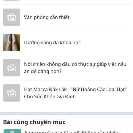
Văn phòng cần thiết
Dưỡng sáng da khoa học
Nồi chiên không dầu có thực sự giúp việc nấu
ăn dễ dàng hơn?
Hạt Macca Đắk Lắk - "Nữ Hoàng Các Loại Hạt"
Cho Sức Khỏe Gia Đình
Bài cùng chuyên mục
Samsung Galaxy Z Fold8: Không cần nhiều