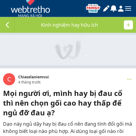
Kinh nghiệm hay hữu ích
Chiaselaniemvui
C
4 tháng trước
Mọi người ơi, mình hay bị đau cổ
thì nên chọn gối cao hay thấp để
ngủ đỡ đau ạ?
Dạo này ngủ dậy hay bị đau cổ nên đang tính đổi gối mà
không biết loại nào phù hợp.
Ai dùng loại gối nào rồi