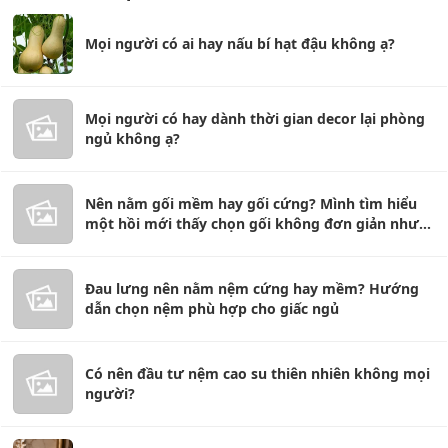
Mọi người có ai hay nấu bí hạt đậu không ạ?
Mọi người có hay dành thời gian decor lại phòng
ngủ không ạ?
Nên nằm gối mềm hay gối cứng? Mình tìm hiểu
một hồi mới thấy chọn gối không đơn giản như
tưởng
Đau lưng nên nằm nệm cứng hay mềm? Hướng
dẫn chọn nệm phù hợp cho giấc ngủ
Có nên đầu tư nệm cao su thiên nhiên không mọi
người?