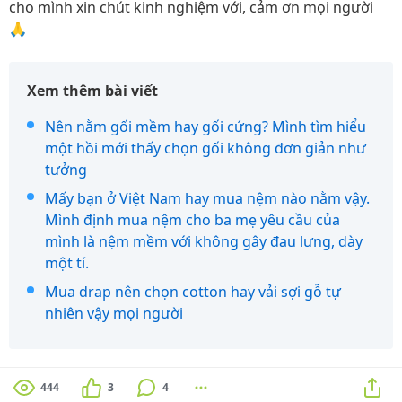
cho mình xin chút kinh nghiệm với, cảm ơn mọi người
🙏
Xem thêm bài viết
Nên nằm gối mềm hay gối cứng? Mình tìm hiểu
một hồi mới thấy chọn gối không đơn giản như
tưởng
Mấy bạn ở Việt Nam hay mua nệm nào nằm vậy.
Mình định mua nệm cho ba mẹ yêu cầu của
mình là nệm mềm với không gây đau lưng, dày
một tí.
Mua drap nên chọn cotton hay vải sợi gỗ tự
nhiên vậy mọi người
444
3
4