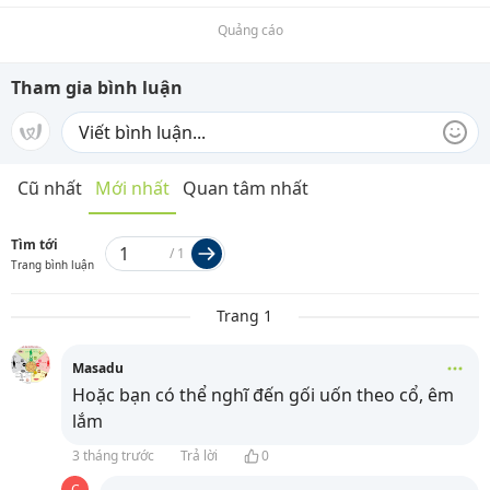
Quảng cáo
Tham gia bình luận
Cũ nhất
Mới nhất
Quan tâm nhất
Tìm tới
/
1
Trang bình luận
Trang 1
Masadu
Hoặc bạn có thể nghĩ đến gối uốn theo cổ, êm
lắm
3 tháng trước
Trả lời
0
C