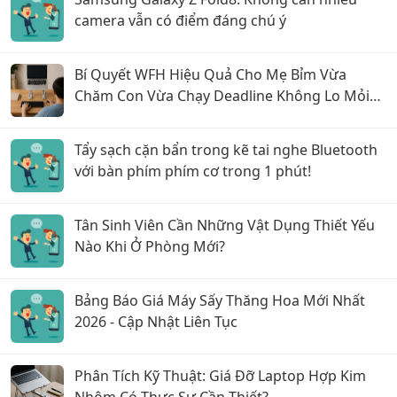
camera vẫn có điểm đáng chú ý
Bí Quyết WFH Hiệu Quả Cho Mẹ Bỉm Vừa
Chăm Con Vừa Chạy Deadline Không Lo Mỏi
Lưng
Tẩy sạch cặn bẩn trong kẽ tai nghe Bluetooth
với bàn phím phím cơ trong 1 phút!
Tân Sinh Viên Cần Những Vật Dụng Thiết Yếu
Nào Khi Ở Phòng Mới?
Bảng Báo Giá Máy Sấy Thăng Hoa Mới Nhất
2026 - Cập Nhật Liên Tục
Phân Tích Kỹ Thuật: Giá Đỡ Laptop Hợp Kim