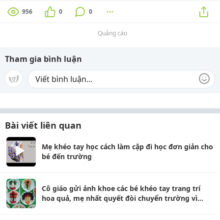
956
0
0
Quảng cáo
Tham gia bình luận
Bài viết liên quan
Mẹ khéo tay học cách làm cặp đi học đơn giản cho
bé đến trường
Cô giáo gửi ảnh khoe các bé khéo tay trang trí
hoa quả, mẹ nhất quyết đòi chuyển trường vì
chấm nhỏ trên đĩa