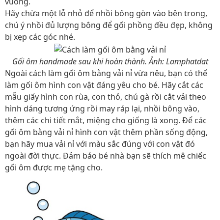
vuông.
Hãy chừa một lỗ nhỏ để nhồi bông gòn vào bên trong,
chú ý nhồi đủ lượng bông để gối phồng đều đẹp, không
bị xẹp các góc nhé.
Gối ôm handmade sau khi hoàn thành. Ảnh: Lamphatdat
Ngoài cách làm gối ôm bằng vải nỉ vừa nêu, bạn có thể
làm gối ôm hình con vật đáng yêu cho bé. Hãy cắt các
mẫu giấy hình con rùa, con thỏ, chú gà rồi cắt vải theo
hình dáng tương ứng rồi may ráp lại, nhồi bông vào,
thêm các chi tiết mắt, miệng cho giống là xong. Để các
gối ôm bằng vải nỉ hình con vật thêm phần sống động,
bạn hãy mua vải nỉ với màu sắc đúng với con vật đó
ngoài đời thực. Đảm bảo bé nhà bạn sẽ thích mê chiếc
gối ôm được mẹ tặng cho.