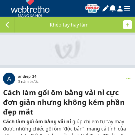
Khéo tay hay làm
andiep_24
A
3 năm trước
Cách làm gối ôm bằng vải nỉ cực
đơn giản nhưng không kém phần
đẹp mắt
Cách làm gối ôm bằng vải nỉ
giúp chị em tự tay may
được những chiếc gối ôm “độc bản”, mang cá tính của