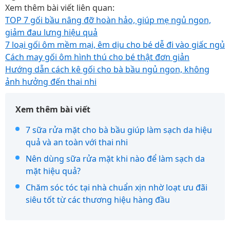
Xem thêm bài viết liên quan:
TOP 7 gối bầu nâng đỡ hoàn hảo, giúp mẹ ngủ ngon,
giảm đau lưng hiệu quả
7 loại gối ôm mềm mại, êm dịu cho bé dễ đi vào giấc ngủ
Cách may gối ôm hình thú cho bé thật đơn giản
Hướng dẫn cách kê gối cho bà bầu ngủ ngon, không
ảnh hưởng đến thai nhi
Xem thêm bài viết
7 sữa rửa mặt cho bà bầu giúp làm sạch da hiệu
quả và an toàn với thai nhi
Nên dùng sữa rửa mặt khi nào để làm sạch da
mặt hiệu quả?
Chăm sóc tóc tại nhà chuẩn xịn nhờ loạt ưu đãi
siêu tốt từ các thương hiệu hàng đầu