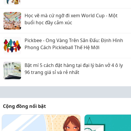
Học vẽ mà cứ ngỡ đi xem World Cup - Một
buổi học đầy cảm xúc
Pickbee - Ong Vàng Trên Sân Đấu: Định Hình
Phong Cách Pickleball Thế Hệ Mới
Bật mí 5 cách đặt hàng tại đại lý bán vở 4 ô ly
96 trang giá sỉ và rẻ nhất
Cộng đồng nổi bật