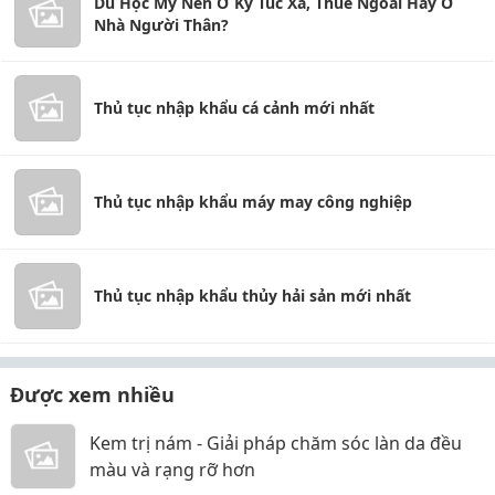
Du Học Mỹ Nên Ở Ký Túc Xá, Thuê Ngoài Hay Ở
Nhà Người Thân?
Thủ tục nhập khẩu cá cảnh mới nhất
Thủ tục nhập khẩu máy may công nghiệp
Thủ tục nhập khẩu thủy hải sản mới nhất
Được xem nhiều
Kem trị nám - Giải pháp chăm sóc làn da đều
màu và rạng rỡ hơn