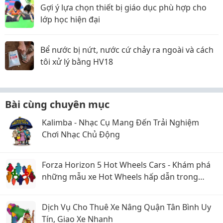
Gợi ý lựa chọn thiết bị giáo dục phù hợp cho
lớp học hiện đại
Bể nước bị nứt, nước cứ chảy ra ngoài và cách
tôi xử lý bằng HV18
Bài cùng chuyên mục
Kalimba - Nhạc Cụ Mang Đến Trải Nghiệm
Chơi Nhạc Chủ Động
Forza Horizon 5 Hot Wheels Cars - Khám phá
những mẫu xe Hot Wheels hấp dẫn trong
Forza Horizon 5
Dịch Vụ Cho Thuê Xe Nâng Quận Tân Bình Uy
Tín, Giao Xe Nhanh