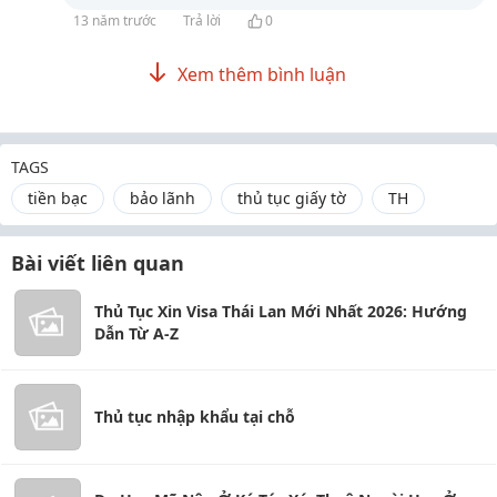
13 năm trước
Trả lời
0
Xem thêm bình luận
TAGS
tiền bạc
bảo lãnh
thủ tục giấy tờ
TH
Bài viết liên quan
Thủ Tục Xin Visa Thái Lan Mới Nhất 2026: Hướng
Dẫn Từ A-Z
Thủ tục nhập khẩu tại chỗ