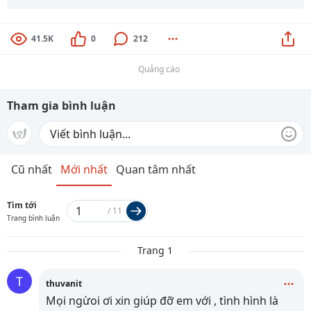
41.5K
0
212
Quảng cáo
Tham gia bình luận
Cũ nhất
Mới nhất
Quan tâm nhất
Tìm tới
/
11
Trang bình luận
Trang 1
T
thuvanit
Mọi ngừoi ơi xin giúp đỡ em với , tình hình là