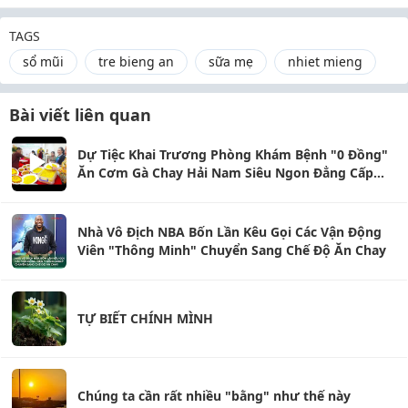
TAGS
sổ mũi
tre bieng an
sữa mẹ
nhiet mieng
Bài viết liên quan
Dự Tiệc Khai Trương Phòng Khám Bệnh "0 Đồng"
Ăn Cơm Gà Chay Hải Nam Siêu Ngon Đẳng Cấp
Nhà Hàng
Nhà Vô Địch NBA Bốn Lần Kêu Gọi Các Vận Động
Viên "Thông Minh" Chuyển Sang Chế Độ Ăn Chay
TỰ BIẾT CHÍNH MÌNH
Chúng ta cần rất nhiều "bằng" như thế này