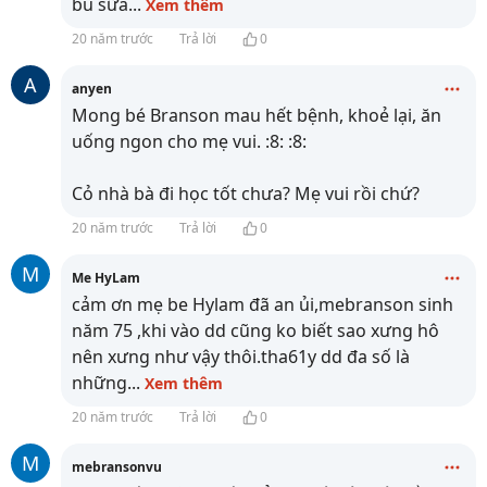
bú sữa
...
Xem thêm
20 năm trước
Trả lời
0
A
anyen
Mong bé Branson mau hết bệnh, khoẻ lại, ăn
uống ngon cho mẹ vui. :8: :8:
Cỏ nhà bà đi học tốt chưa? Mẹ vui rồi chứ?
20 năm trước
Trả lời
0
M
Me HyLam
cảm ơn mẹ be Hylam đã an ủi,mebranson sinh
năm 75 ,khi vào dd cũng ko biết sao xưng hô
nên xưng như vậy thôi.tha61y dd đa số là
những
...
Xem thêm
20 năm trước
Trả lời
0
M
mebransonvu