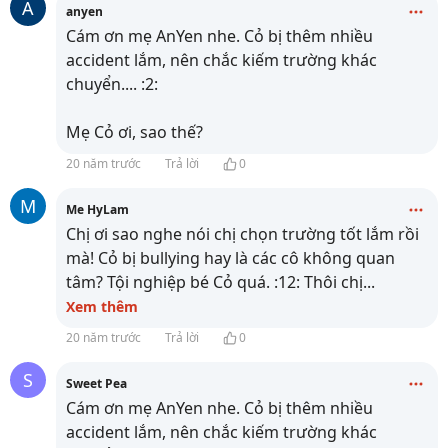
A
anyen
Cám ơn mẹ AnYen nhe. Cỏ bị thêm nhiều
accident lắm, nên chắc kiếm trường khác
chuyển.... :2:
Mẹ Cỏ ơi, sao thế?
20 năm trước
Trả lời
0
M
Me HyLam
Chị ơi sao nghe nói chị chọn trường tốt lắm rồi
mà! Cỏ bị bullying hay là các cô không quan
tâm? Tội nghiệp bé Cỏ quá. :12: Thôi chị
...
Xem thêm
20 năm trước
Trả lời
0
S
Sweet Pea
Cám ơn mẹ AnYen nhe. Cỏ bị thêm nhiều
accident lắm, nên chắc kiếm trường khác