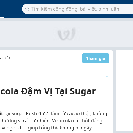
Tham gia
N CỨU
cola Đậm Vị Tại Sugar
ất
tại Sugar Rush được làm từ cacao thật, không
hương vị rất tự nhiên. Vị socola có chút đắng
vị ngọt dịu, giúp tổng thể không bị ngấy.