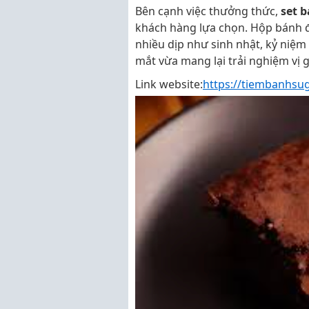
Bên cạnh việc thưởng thức,
set 
khách hàng lựa chọn. Hộp bánh đ
nhiều dịp như sinh nhật, kỷ niệ
mắt vừa mang lại trải nghiệm vị 
Link website:
https://tiembanhsu