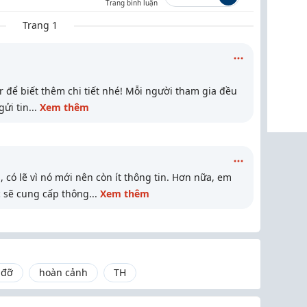
Trang bình luận
Trang 1
r để biết thêm chi tiết nhé! Mỗi người tham gia đều
gửi tin
...
Xem thêm
 có lẽ vì nó mới nên còn ít thông tin. Hơn nữa, em
 sẽ cung cấp thông
...
Xem thêm
 đỡ
hoàn cảnh
TH