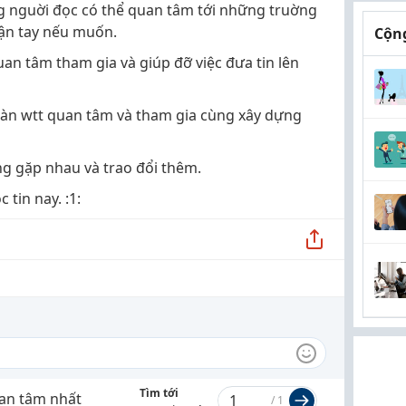
g nguời đọc có thể quan tâm tới những truờng
tận tay nếu muốn.
Cộng
an tâm tham gia và giúp đỡ việc đưa tin lên
đàn wtt quan tâm và tham gia cùng xây dựng
g gặp nhau và trao đổi thêm.
 tin nay. :1:
Tìm tới
an tâm nhất
/
1