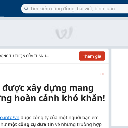
Tham gia
ĐỘNG TỪ THIỆN CỦA THÀNH
i được xây dựng mang
ững hoàn cảnh khó khăn!
o.info/vn
đuợc công ty của một nguời bạn em
 như
một công cụ đưa tin
về những truờng hợp