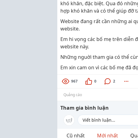
khó khăn, đặc biệt. Qua đó nhữn
hợp khó khăn và có thể giúp đỡ 
Website đang rất cần những ai qu
website.
Em hi vọng các bố mẹ trên diễn 
website này.
Những nguời tham gia có thể cùn
Em xin cam on vì các bố mẹ đã đọc
967
0
2
Quảng cáo
Tham gia bình luận
Cũ nhất
Mới nhất
Qu