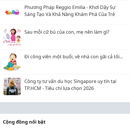
Phương Pháp Reggio Emilia - Khơi Dậy Sự
Sáng Tạo Và Khả Năng Khám Phá Của Trẻ
Sau mỗi cữ bú của con, mẹ nên làm gì?
Đi công viên một buổi, về nhà con gãi cả tối...
Công ty tư vấn du học Singapore uy tín tại
TP.HCM - Tiêu chí lựa chọn 2026
Cộng đồng nổi bật