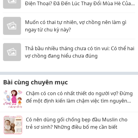
Điện Thoại? Đã Đến Lúc Thay Đổi Mùa Hè Của
Bé
Muốn có thai tự nhiên, vợ chồng nên làm gì
ngay từ chu kỳ này?
Thả bầu nhiều tháng chưa có tin vui: Có thể hai
vợ chồng đang hiểu chưa đúng
Bài cùng chuyên mục
Chậm có con có nhất thiết do người vợ? Đừng
để một định kiến làm chậm việc tìm nguyên
nhân
Có nên dùng gối chống bẹp đầu Muslin cho
trẻ sơ sinh? Những điều bố mẹ cần biết