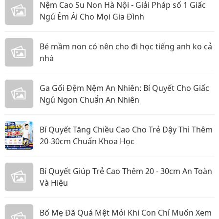
Nệm Cao Su Non Hà Nội - Giải Pháp số 1 Giấc
Ngủ Êm Ái Cho Mọi Gia Đình
Bé mầm non có nên cho đi học tiếng anh ko cả
nhà
Ga Gối Đệm Nệm An Nhiên: Bí Quyết Cho Giấc
Ngủ Ngon Chuẩn An Nhiên
Bí Quyết Tăng Chiều Cao Cho Trẻ Dậy Thì Thêm
20-30cm Chuẩn Khoa Học
Bí Quyết Giúp Trẻ Cao Thêm 20 - 30cm An Toàn
Và Hiệu
Bố Mẹ Đã Quá Mệt Mỏi Khi Con Chỉ Muốn Xem