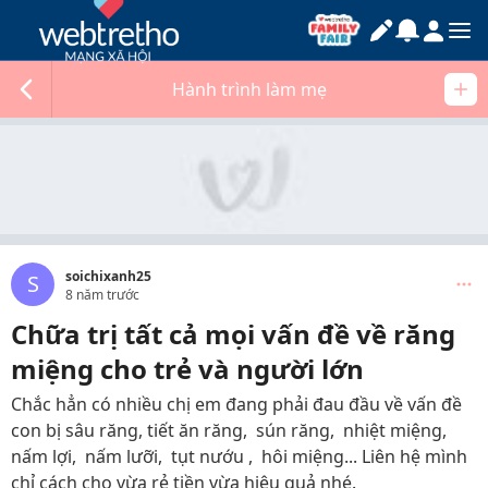
Hành trình làm mẹ
soichixanh25
S
8 năm trước
Chữa trị tất cả mọi vấn đề về răng
miệng cho trẻ và người lớn
Chắc hẳn có nhiều chị em đang phải đau đầu về vấn đề
con bị sâu răng, tiết ăn răng, sún răng, nhiệt miệng,
nấm lợi, nấm lưỡi, tụt nướu , hôi miệng... Liên hệ mình
chỉ cách cho vừa rẻ tiền vừa hiệu quả nhé.