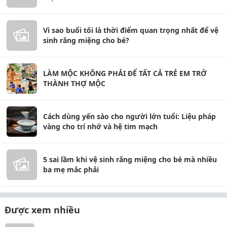
Vì sao buổi tối là thời điểm quan trọng nhất để vệ
sinh răng miệng cho bé?
LÀM MỘC KHÔNG PHẢI ĐỂ TẤT CẢ TRẺ EM TRỞ
THÀNH THỢ MỘC
Cách dùng yến sào cho người lớn tuổi: Liệu pháp
vàng cho trí nhớ và hệ tim mạch
5 sai lầm khi vệ sinh răng miệng cho bé mà nhiều
ba mẹ mắc phải
Được xem nhiều