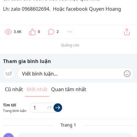
Lh: zalo 0968602694. Hoặc facebook Quyen Hoang
3.4K
0
2
Quảng cáo
Tham gia bình luận
Cũ nhất
Mới nhất
Quan tâm nhất
Tìm tới
/
1
Trang bình luận
Trang 1