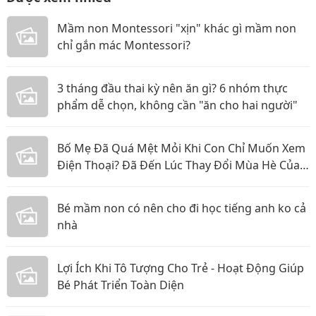
Mầm non Montessori "xịn" khác gì mầm non
chỉ gắn mác Montessori?
3 tháng đầu thai kỳ nên ăn gì? 6 nhóm thực
phẩm dễ chọn, không cần "ăn cho hai người"
Bố Mẹ Đã Quá Mệt Mỏi Khi Con Chỉ Muốn Xem
Điện Thoại? Đã Đến Lúc Thay Đổi Mùa Hè Của
Bé
Bé mầm non có nên cho đi học tiếng anh ko cả
nhà
Lợi Ích Khi Tô Tượng Cho Trẻ - Hoạt Động Giúp
Bé Phát Triển Toàn Diện