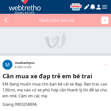
Hành trình làm mẹ
muahanhpuc
M
8 năm trước
Cần mua xe đạp trẻ em bé trai
EM đang muốn mua cho bạn bé cái xe đạp. Bạn trai, cao
130cm, mẹ nào có xe phù hợp cần thanh lý thì để lại cho
em nhé. Cảm ơn các mẹ.
Giang 0903258696