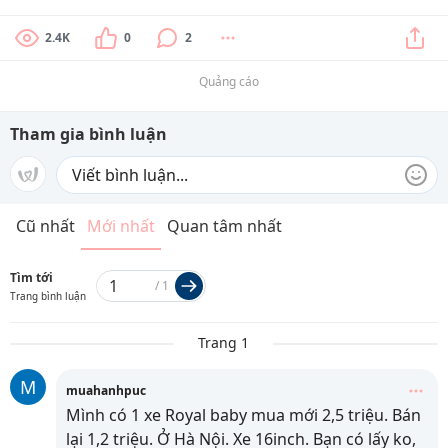
2.4K
0
2
Quảng cáo
Tham gia bình luận
Cũ nhất
Mới nhất
Quan tâm nhất
Tìm tới
/
1
Trang bình luận
Trang 1
M
muahanhpuc
Mình có 1 xe Royal baby mua mới 2,5 triệu. Bán
lại 1,2 triệu. Ở Hà Nội. Xe 16inch. Bạn có lấy ko,