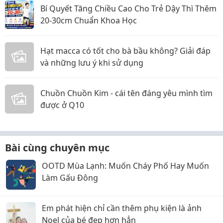
Bí Quyết Tăng Chiều Cao Cho Trẻ Dậy Thì Thêm
20-30cm Chuẩn Khoa Học
Hạt macca có tốt cho bà bầu không? Giải đáp
và những lưu ý khi sử dụng
Chuồn Chuồn Kim - cái tên đáng yêu mình tìm
được ở Q10
Bài cùng chuyên mục
OOTD Mùa Lạnh: Muốn Cháy Phố Hay Muốn
Làm Gấu Đông
Em phát hiện chỉ cần thêm phụ kiện là ảnh
Noel của bé đẹp hơn hẳn