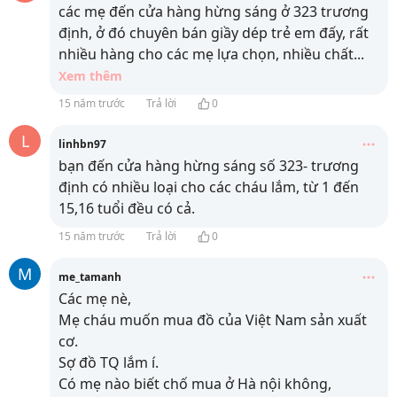
các mẹ đến cửa hàng hừng sáng ở 323 trương
định, ở đó chuyên bán giầy dép trẻ em đấy, rất
nhiều hàng cho các mẹ lựa chọn, nhiều chất
...
Xem thêm
15 năm trước
Trả lời
0
L
linhbn97
bạn đến cửa hàng hừng sáng số 323- trương
định có nhiều loại cho các cháu lắm, từ 1 đến
15,16 tuổi đều có cả.
15 năm trước
Trả lời
0
M
me_tamanh
Các mẹ nè,
Mẹ cháu muốn mua đồ của Việt Nam sản xuất
cơ.
Sợ đồ TQ lắm í.
Có mẹ nào biết chố mua ở Hà nội không,