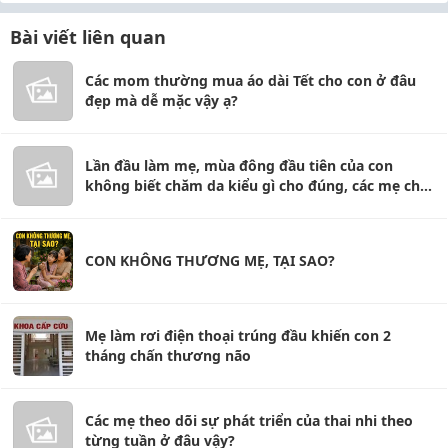
Bài viết liên quan
Các mom thường mua áo dài Tết cho con ở đâu
đẹp mà dễ mặc vậy ạ?
Lần đầu làm mẹ, mùa đông đầu tiên của con
không biết chăm da kiểu gì cho đúng, các mẹ chỉ
e với
CON KHÔNG THƯƠNG MẸ, TẠI SAO?
Mẹ làm rơi điện thoại trúng đầu khiến con 2
tháng chấn thương não
Các mẹ theo dõi sự phát triển của thai nhi theo
từng tuần ở đâu vậy?