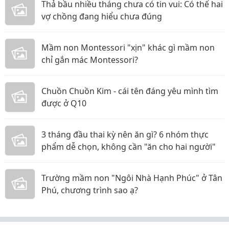
Thả bầu nhiều tháng chưa có tin vui: Có thể hai
vợ chồng đang hiểu chưa đúng
Mầm non Montessori "xịn" khác gì mầm non
chỉ gắn mác Montessori?
Chuồn Chuồn Kim - cái tên đáng yêu mình tìm
được ở Q10
3 tháng đầu thai kỳ nên ăn gì? 6 nhóm thực
phẩm dễ chọn, không cần "ăn cho hai người"
Trường mầm non "Ngôi Nhà Hạnh Phúc" ở Tân
Phú, chương trình sao ạ?