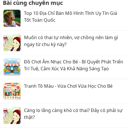
Bài cùng chuyên mục
Top 10 Địa Chỉ Bán Mô Hình Tĩnh Uy Tín Giá
Tốt Toàn Quốc
Muốn có thai tự nhiên, vợ chồng nên làm gì
ngay từ chu kỳ này?
Đồ Chơi Âm Nhạc Cho Bé - Bí Quyết Phát Triển
Trí Tuệ, Cảm Xúc Và Khả Năng Sáng Tạo
Tranh Tô Màu - Vừa Chơi Vừa Học Cho Bé
Càng lo lắng càng khó có thai? Đây có phải sự
thật?