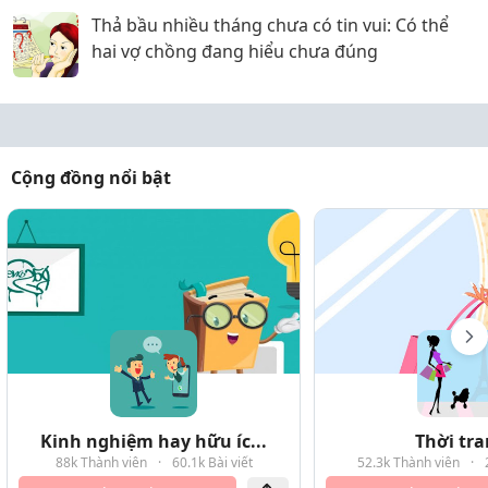
Thả bầu nhiều tháng chưa có tin vui: Có thể
hai vợ chồng đang hiểu chưa đúng
Cộng đồng nổi bật
Kinh nghiệm hay hữu íc...
Thời tr
88k Thành viên
·
60.1k Bài viết
52.3k Thành viên
·