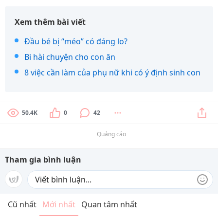
Xem thêm bài viết
Đầu bé bị “méo” có đáng lo?
Bi hài chuyện cho con ăn
8 việc cần làm của phụ nữ khi có ý định sinh con
50.4K
0
42
Quảng cáo
Tham gia bình luận
Cũ nhất
Mới nhất
Quan tâm nhất