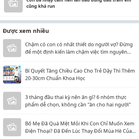
cũng khá run
Được xem nhiều
Chậm có con có nhất thiết do người vợ? Đừng
để một định kiến làm chậm việc tìm nguyên
nhân
Bí Quyết Tăng Chiều Cao Cho Trẻ Dậy Thì Thêm
20-30cm Chuẩn Khoa Học
3 tháng đầu thai kỳ nên ăn gì? 6 nhóm thực
phẩm dễ chọn, không cần "ăn cho hai người"
Bố Mẹ Đã Quá Mệt Mỏi Khi Con Chỉ Muốn Xem
Điện Thoại? Đã Đến Lúc Thay Đổi Mùa Hè Của
Bé