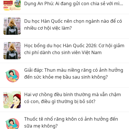
Dụng An Phú: Ai đang gửi con chia sẻ với mình
với
Du học Hàn Quốc nên chọn ngành nào để có
nhiều cơ hội việc làm?
Học bổng du học Hàn Quốc 2026: Cơ hội giảm
chi phí dành cho sinh viên Việt Nam
Giải đáp: Thun màu niềng răng có ảnh hưởng
đến sức khỏe mẹ bầu sau sinh không?
Hai vợ chồng đều bình thường mà vẫn chậm
có con, điều gì thường bị bỏ sót?
Thuốc tê nhổ răng khôn có ảnh hưởng đến
sữa mẹ không?