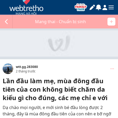
Mang thai - Chuẩn bị sinh
wtt.gg.283080
2 tháng trước
Lần đầu làm mẹ, mùa đông đầu
tiên của con không biết chăm da
kiểu gì cho đúng, các mẹ chỉ e với
Dạ chào mọi người, e mới sinh bé đầu lòng được 2
tháng, đây là mùa đông đầu tiên của con nên e bỡ ngỡ