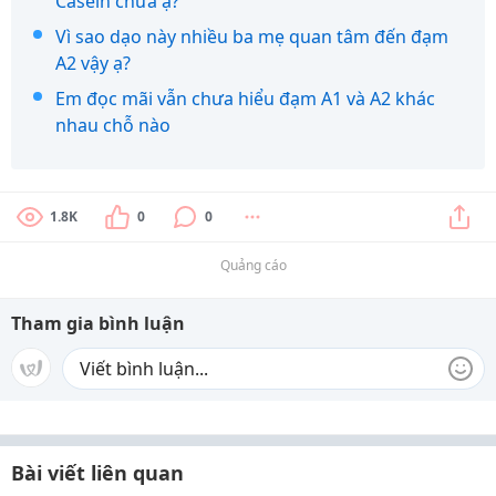
Casein chưa ạ?
Vì sao dạo này nhiều ba mẹ quan tâm đến đạm
A2 vậy ạ?
Em đọc mãi vẫn chưa hiểu đạm A1 và A2 khác
nhau chỗ nào
1.8K
0
0
Quảng cáo
Tham gia bình luận
Bài viết liên quan