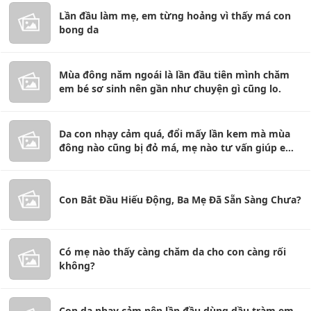
Lần đầu làm mẹ, em từng hoảng vì thấy má con
bong da
Mùa đông năm ngoái là lần đầu tiên mình chăm
em bé sơ sinh nên gần như chuyện gì cũng lo.
Da con nhạy cảm quá, đổi mấy lần kem mà mùa
đông nào cũng bị đỏ má, mẹ nào tư vấn giúp e
với
Con Bắt Đầu Hiếu Động, Ba Mẹ Đã Sẵn Sàng Chưa?
Có mẹ nào thấy càng chăm da cho con càng rối
không?
Con da nhạy cảm nên lần đầu dùng dầu tràm em