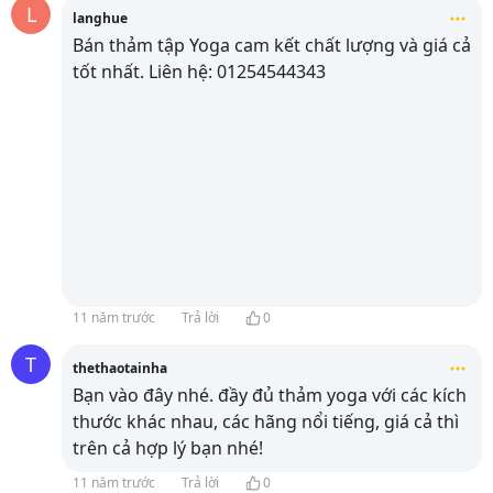
L
langhue
Bán thảm tập Yoga cam kết chất lượng và giá cả
tốt nhất. Liên hệ: 01254544343
11 năm trước
Trả lời
0
T
thethaotainha
Bạn vào đây nhé. đầy đủ thảm yoga với các kích
thước khác nhau, các hãng nổi tiếng, giá cả thì
trên cả hợp lý bạn nhé!
11 năm trước
Trả lời
0