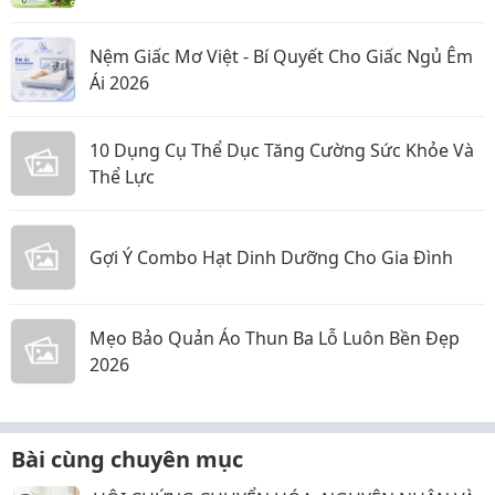
Nệm Giấc Mơ Việt - Bí Quyết Cho Giấc Ngủ Êm
Ái 2026
10 Dụng Cụ Thể Dục Tăng Cường Sức Khỏe Và
Thể Lực
Gợi Ý Combo Hạt Dinh Dưỡng Cho Gia Đình
Mẹo Bảo Quản Áo Thun Ba Lỗ Luôn Bền Đẹp
2026
Bài cùng chuyên mục