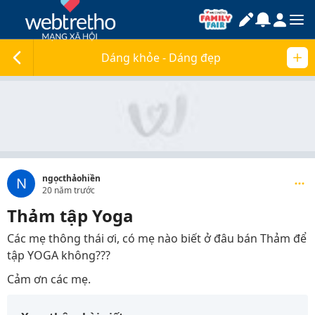
Dáng khỏe - Dáng đẹp
ngọcthảohiền
N
20 năm trước
Thảm tập Yoga
Các mẹ thông thái ơi, có mẹ nào biết ở đâu bán Thảm để
tập YOGA không???
Cảm ơn các mẹ.