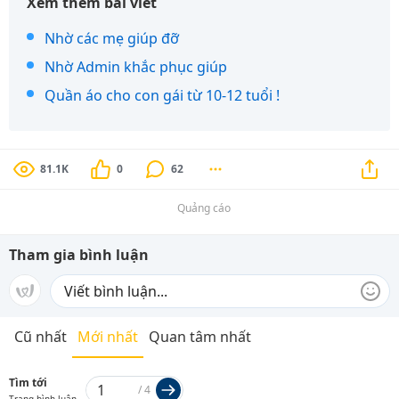
Xem thêm bài viết
Nhờ các mẹ giúp đỡ
Nhờ Admin khắc phục giúp
Quần áo cho con gái từ 10-12 tuổi !
81.1K
0
62
Quảng cáo
Tham gia bình luận
Cũ nhất
Mới nhất
Quan tâm nhất
Tìm tới
/
4