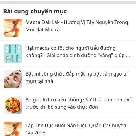
Bài cùng chuyên mục
Macca Đắk Lắk - Hương Vị Tây Nguyên Trong
Mỗi Hạt Macca
Hạt macca có tốt cho người tiểu đường
không? - Giải pháp dinh dưỡng "vàng" giúp ổn
định đường huyết
Bật mí công thức đắp mặt nạ bột cám gạo trị
mụn tại nhà
Ăn gạo lứt có béo không? Sự thật bạn nên biết
trước khi bổ sung vào thực đơn
Tập Thể Dục Buổi Nào Hiệu Quả? Từ Chuyên
Gia 2026