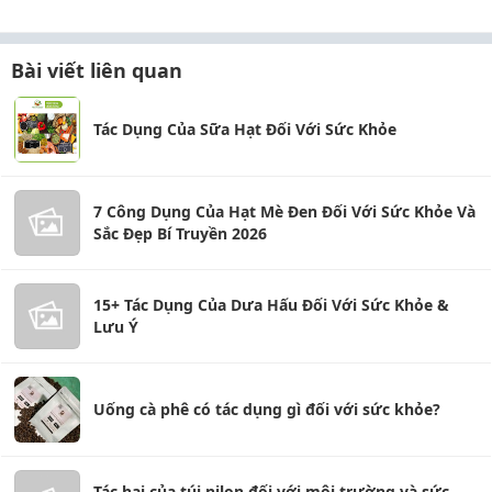
Bài viết liên quan
Tác Dụng Của Sữa Hạt Đối Với Sức Khỏe
7 Công Dụng Của Hạt Mè Đen Đối Với Sức Khỏe Và
Sắc Đẹp Bí Truyền 2026
15+ Tác Dụng Của Dưa Hấu Đối Với Sức Khỏe &
Lưu Ý
Uống cà phê có tác dụng gì đối với sức khỏe?
Tác hại của túi nilon đối với môi trường và sức