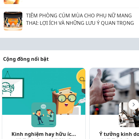
TIÊM PHÒNG CÚM MÙA CHO PHỤ NỮ MANG
THAI: LỢI ÍCH VÀ NHỮNG LƯU Ý QUAN TRỌNG
Cộng đồng nổi bật
Kinh nghiệm hay hữu íc...
Ý tưởng kinh do