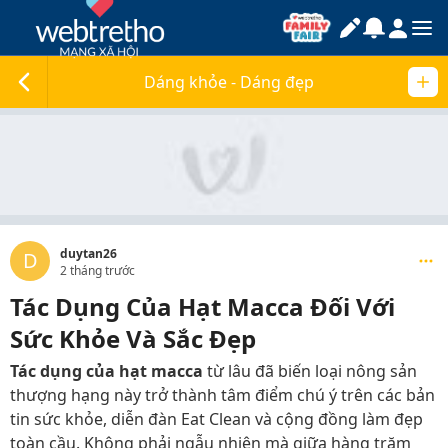
Dáng khỏe - Dáng đẹp
duytan26
D
2 tháng trước
Tác Dụng Của Hạt Macca Đối Với
Sức Khỏe Và Sắc Đẹp
Tác dụng của hạt macca
từ lâu đã biến loại nông sản
thượng hạng này trở thành tâm điểm chú ý trên các bản
tin sức khỏe, diễn đàn Eat Clean và cộng đồng làm đẹp
toàn cầu. Không phải ngẫu nhiên mà giữa hàng trăm