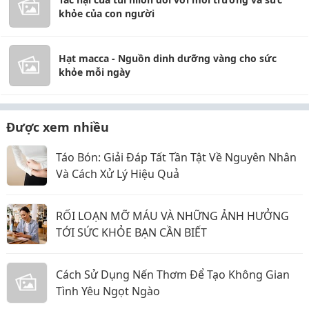
khỏe của con người
Hạt macca - Nguồn dinh dưỡng vàng cho sức
khỏe mỗi ngày
Được xem nhiều
Táo Bón: Giải Đáp Tất Tần Tật Về Nguyên Nhân
Và Cách Xử Lý Hiệu Quả
RỐI LOẠN MỠ MÁU VÀ NHỮNG ẢNH HƯỞNG
TỚI SỨC KHỎE BẠN CẦN BIẾT
Cách Sử Dụng Nến Thơm Để Tạo Không Gian
Tình Yêu Ngọt Ngào