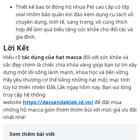
Thiết kế bao bì đóng hũ nhựa Pet cao cấp có lớp
seal nhôm bảo quản kín đáo kèm dụng cụ tách vỏ
chuyên dụng, tinh tế, sang trọng, vô cùng thích
hợp để làm quà biếu tặng sức khỏe cho đối tác và
gia đình.
Lời Kết
Hiểu rõ
tác dụng của hạt macca
đối với sức khỏe và
sắc đẹp chính là chiếc chìa khóa vàng giúp bạn tự tin xây
dựng một lối sống lành mạnh, khoa học và bền vững.
Hãy yêu thương cơ thể bằng những hạt mộc mạc tinh
túy từ thiên nhiên Đắk Lắk ngay hôm nay. Bạn vui lòng
truy cập hệ thống
website
https://dacsandaklak.id.vn/
để đặt mua
những hũ macca giòn thơm thơm bùi với mức giá ưu đãi
nhất nhé!
Xem thêm bài viết