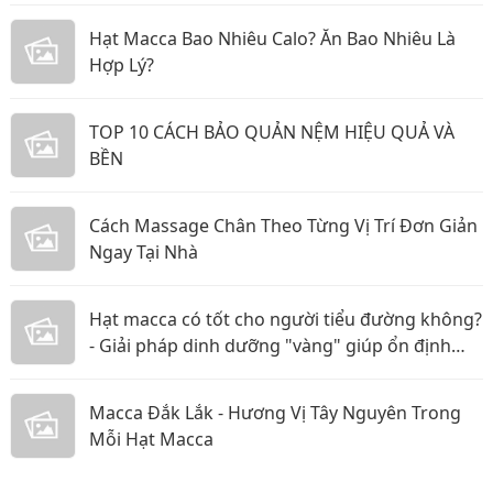
Hạt Macca Bao Nhiêu Calo? Ăn Bao Nhiêu Là
Hợp Lý?
TOP 10 CÁCH BẢO QUẢN NỆM HIỆU QUẢ VÀ
BỀN
Cách Massage Chân Theo Từng Vị Trí Đơn Giản
Ngay Tại Nhà
Hạt macca có tốt cho người tiểu đường không?
- Giải pháp dinh dưỡng "vàng" giúp ổn định
đường huyết
Macca Đắk Lắk - Hương Vị Tây Nguyên Trong
Mỗi Hạt Macca