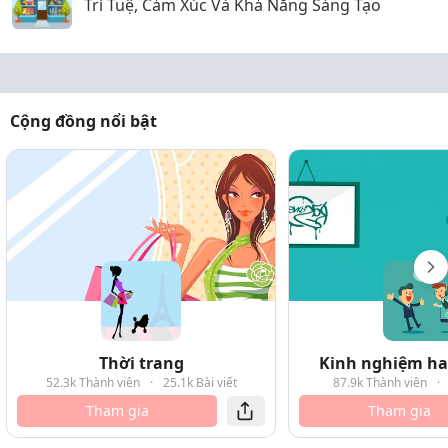
Trí Tuệ, Cảm Xúc Và Khả Năng Sáng Tạo
Cộng đồng nổi bật
Thời trang
Kinh nghiệm hay
52.3k Thành viên
·
25.1k Bài viết
87.9k Thành viên
·
Tham gia
Tham gia