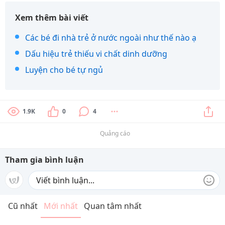
Xem thêm bài viết
Các bé đi nhà trẻ ở nước ngoài như thế nào ạ
Dấu hiệu trẻ thiếu vi chất dinh dưỡng
Luyện cho bé tự ngủ
1.9K
0
4
Quảng cáo
Tham gia bình luận
Cũ nhất
Mới nhất
Quan tâm nhất