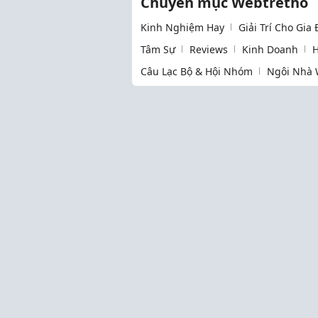
Chuyên mục Webtretho
Kinh Nghiệm Hay
Giải Trí Cho Gia
Tâm Sự
Reviews
Kinh Doanh
H
Câu Lạc Bộ & Hội Nhóm
Ngôi Nhà 