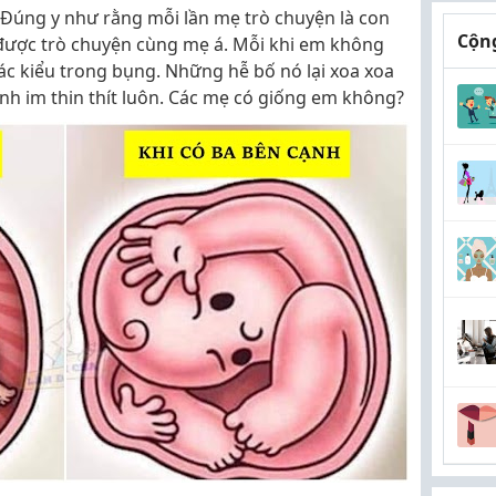
 Đúng y như rằng mỗi lần mẹ trò chuyện là con
Cộng
ược trò chuyện cùng mẹ á. Mỗi khi em không
ác kiểu trong bụng. Những hễ bố nó lại xoa xoa
 ảnh im thin thít luôn. Các mẹ có giống em không?