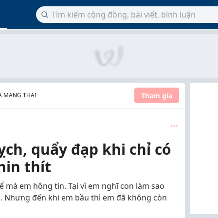
Tham gia
À MANG THAI
ch, quẩy đạp khi chỉ có
hin thít
kể mà em hông tin. Tại vì em nghĩ con làm sao
ai. Nhưng đến khi em bầu thì em đã không còn