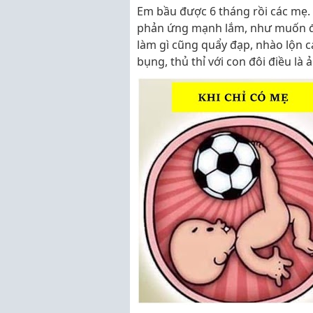
Em bầu được 6 tháng rồi các mẹ.
phản ứng mạnh lắm, như muốn đ
làm gì cũng quẩy đạp, nhào lộn c
bụng, thủ thỉ với con đôi điều là