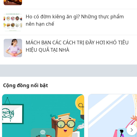
Ho có đờm kiêng ăn gì? Những thực phẩm
nên hạn chế
MÁCH BẠN CÁC CÁCH TRỊ ĐẦY HƠI KHÓ TIÊU
HIỆU QUẢ TẠI NHÀ
Cộng đồng nổi bật