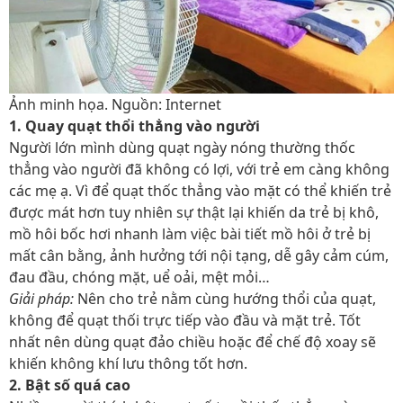
Ảnh minh họa. Nguồn: Internet
1. Quay quạt thổi thẳng vào người
Người lớn mình dùng quạt ngày nóng thường thốc
thẳng vào người đã không có lợi, với trẻ em càng không
các mẹ ạ. Vì để quạt thốc thẳng vào mặt có thể khiến trẻ
được mát hơn tuy nhiên sự thật lại khiến da trẻ bị khô,
mồ hôi bốc hơi nhanh làm việc bài tiết mồ hôi ở trẻ bị
mất cân bằng, ảnh hưởng tới nội tạng, dễ gây cảm cúm,
đau đầu, chóng mặt, uể oải, mệt mỏi…
Giải pháp:
Nên cho trẻ nằm cùng hướng thổi của quạt,
không để quạt thối trực tiếp vào đầu và mặt trẻ. Tốt
nhất nên dùng quạt đảo chiều hoặc để chế độ xoay sẽ
khiến không khí lưu thông tốt hơn.
2. Bật số quá cao