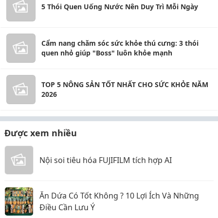
5 Thói Quen Uống Nước Nên Duy Trì Mỗi Ngày
Cẩm nang chăm sóc sức khỏe thú cưng: 3 thói
quen nhỏ giúp "Boss" luôn khỏe mạnh
TOP 5 NÔNG SẢN TỐT NHẤT CHO SỨC KHỎE NĂM
2026
Được xem nhiều
Nội soi tiêu hóa FUJIFILM tích hợp AI
Ăn Dứa Có Tốt Không ? 10 Lợi Ích Và Những
Điều Cần Lưu Ý