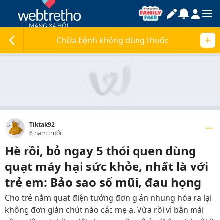
Chữa bệnh không dùng thuốc
Tiktak92
6 năm trước
Hè rồi, bỏ ngay 5 thói quen dùng
quạt máy hại sức khỏe, nhất là với
trẻ em: Bảo sao sổ mũi, đau họng
Cho trẻ nằm quạt điện tưởng đơn giản nhưng hóa ra lại
không đơn giản chút nào các mẹ ạ. Vừa rồi vì bận mải