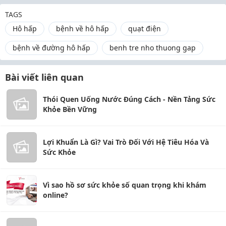
TAGS
Hô hấp
bệnh về hô hấp
quạt điện
bệnh về đường hô hấp
benh tre nho thuong gap
Bài viết liên quan
Thói Quen Uống Nước Đúng Cách - Nền Tảng Sức
Khỏe Bền Vững
Lợi Khuẩn Là Gì? Vai Trò Đối Với Hệ Tiêu Hóa Và
Sức Khỏe
Vì sao hồ sơ sức khỏe số quan trọng khi khám
online?