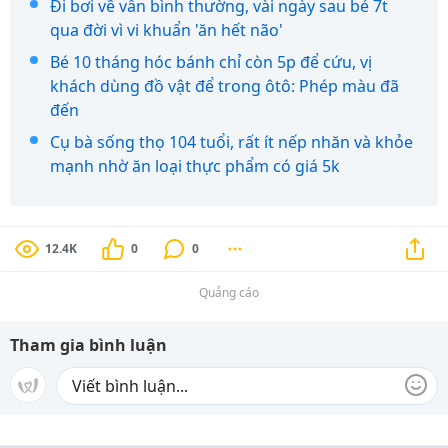
Đi bơi về vẫn bình thường, vài ngày sau bé 7t
qua đời vì vi khuẩn 'ăn hết não'
Bé 10 tháng hóc bánh chỉ còn 5p để cứu, vị
khách dùng đồ vật để trong ôtô: Phép màu đã
đến
Cụ bà sống thọ 104 tuổi, rất ít nếp nhăn và khỏe
mạnh nhờ ăn loại thực phẩm có giá 5k
12.4K
0
0
Quảng cáo
Tham gia bình luận