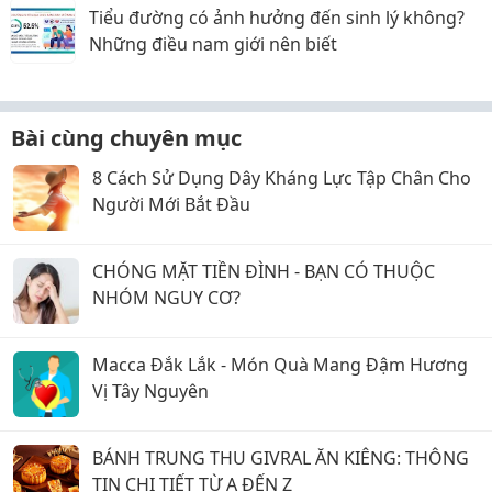
Tiểu đường có ảnh hưởng đến sinh lý không?
Những điều nam giới nên biết
Bài cùng chuyên mục
8 Cách Sử Dụng Dây Kháng Lực Tập Chân Cho
Người Mới Bắt Đầu
CHÓNG MẶT TIỀN ĐÌNH - BẠN CÓ THUỘC
NHÓM NGUY CƠ?
Macca Đắk Lắk - Món Quà Mang Đậm Hương
Vị Tây Nguyên
BÁNH TRUNG THU GIVRAL ĂN KIÊNG: THÔNG
TIN CHI TIẾT TỪ A ĐẾN Z