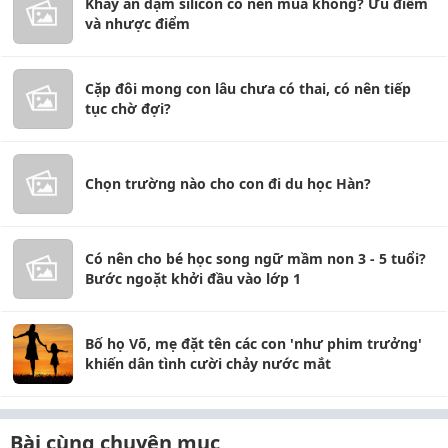
Khay ăn dặm silicon có nên mua không? Ưu điểm
và nhược điểm
Cặp đôi mong con lâu chưa có thai, có nên tiếp
tục chờ đợi?
Chọn trường nào cho con đi du học Hàn?
Có nên cho bé học song ngữ mầm non 3 - 5 tuổi?
Bước ngoặt khởi đầu vào lớp 1
Bố họ Võ, mẹ đặt tên các con 'như phim trưởng'
khiến dân tình cười chảy nước mắt
Bài cùng chuyên mục