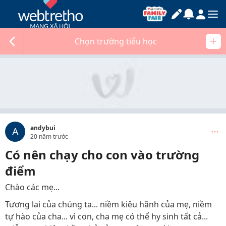
Chọn trường tiểu học
andybui
A
20 năm trước
Có nên chạy cho con vào trường
điểm
Chào các mẹ...
Tương lai của chúng ta... niềm kiêu hãnh của mẹ, niềm
tự hào của cha... vì con, cha mẹ có thể hy sinh tất cả...