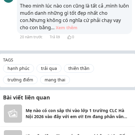
Theo minh lúc nào con cũng là tất cả ,mình luôn
muốn danh những gì tốt đẹp nhất cho
con.Nhưng không có nghĩa cứ phải chạy vạy
cho con bằng
...
Xem thêm
20 năm trước
Trả lời
0
TAGS
hạnh phúc
trải qua
thiên thần
trường điểm
mang thai
Bài viết liên quan
Mẹ nào có con sắp thi vào lớp 1 trường CLC Hà
Nội 2026 vào đây với em ơi! Em đang phân vân
giữa 8 trường