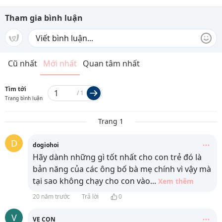
Tham gia bình luận
Cũ nhất
Mới nhất
Quan tâm nhất
Tìm tới
/
1
Trang bình luận
Trang 1
D
dogiohoi
Hãy dành những gì tốt nhất cho con trẻ đó là
bản năng của các ông bố bà mẹ chính vì vậy mà
tại sao không chạy cho con vào
...
Xem thêm
20 năm trước
Trả lời
0
V
VE CON