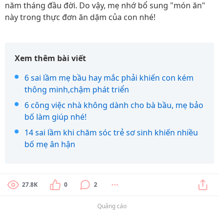
năm tháng đầu đời. Do vậy, mẹ nhớ bổ sung "món ăn"
này trong thực đơn ăn dặm của con nhé!
Xem thêm bài viết
6 sai lầm mẹ bầu hay mắc phải khiến con kém
thông minh,chậm phát triển
6 công việc nhà không dành cho bà bầu, mẹ bảo
bố làm giúp nhé!
14 sai lầm khi chăm sóc trẻ sơ sinh khiến nhiều
bố mẹ ân hận
27.8K
0
2
Quảng cáo