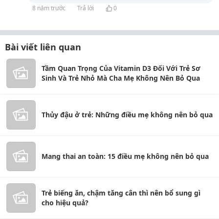
8 năm trước
Trả lời
0
Bài viết liên quan
Tầm Quan Trọng Của Vitamin D3 Đối Với Trẻ Sơ
Sinh Và Trẻ Nhỏ Mà Cha Mẹ Không Nên Bỏ Qua
Thủy đậu ở trẻ: Những điều mẹ không nên bỏ qua
Mang thai an toàn: 15 điều mẹ không nên bỏ qua
Trẻ biếng ăn, chậm tăng cân thì nên bổ sung gì
cho hiệu quả?