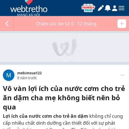
Chăm sóc bé từ 0 - 12 tháng
mebimsua122
M
8 năm trước
Vô vàn lợi ích của nước cơm cho trẻ
ăn dặm cha mẹ không biết nên bỏ
qua
Lợi ích của nước cơm cho trẻ ăn dặm
không chỉ cung
cấp nhiều chất dinh dưỡng cần thiết đối với sự phát