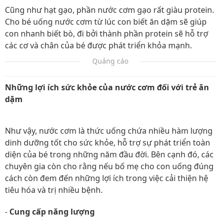
Cũng như hạt gạo, phần nước cơm gạo rất giàu protein.
Cho bé uống nước cơm từ lúc con biết ăn dặm sẽ giúp
con nhanh biết bò, đi bởi thành phần protein sẽ hỗ trợ
các cơ và chân của bé được phát triển khỏa mạnh.
Quảng cáo
Những lợi ích sức khỏe của nước cơm đối với trẻ ăn
dặm
Như vậy, nước cơm là thức uống chứa nhiều hàm lượng
dinh dưỡng tốt cho sức khỏe, hỗ trợ sự phát triển toàn
diện của bé trong những năm đầu đời. Bên cạnh đó, các
chuyên gia còn cho rằng nếu bố mẹ cho con uống đúng
cách còn đem đến những lợi ích trong việc cải thiện hệ
tiêu hóa và trị nhiều bệnh.
-
Cung cấp năng lượng