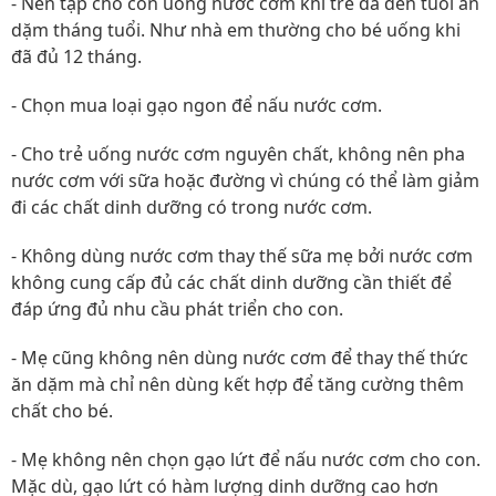
- Nên tập cho con uống nước cơm khi trẻ đã đến tuổi ăn
dặm tháng tuổi. Như nhà em thường cho bé uống khi
đã đủ 12 tháng.
- Chọn mua loại gạo ngon để nấu nước cơm.
- Cho trẻ uống nước cơm nguyên chất, không nên pha
nước cơm với sữa hoặc đường vì chúng có thể làm giảm
đi các chất dinh dưỡng có trong nước cơm.
- Không dùng nước cơm thay thế sữa mẹ bởi nước cơm
không cung cấp đủ các chất dinh dưỡng cần thiết để
đáp ứng đủ nhu cầu phát triển cho con.
- Mẹ cũng không nên dùng nước cơm để thay thế thức
ăn dặm mà chỉ nên dùng kết hợp để tăng cường thêm
chất cho bé.
- Mẹ không nên chọn gạo lứt để nấu nước cơm cho con.
Mặc dù, gạo lứt có hàm lượng dinh dưỡng cao hơn