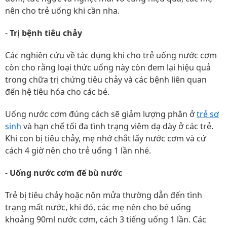
nên cho trẻ uống khi cần nha.
-
Trị bệnh tiêu chảy
Các nghiên cứu về tác dụng khi cho trẻ uống nước cơm
còn cho rằng loại thức uống này còn đem lại hiệu quả
trong chữa trị chứng tiêu chảy và các bệnh liên quan
đến hệ tiêu hóa cho các bé.
Uống nước cơm đúng cách sẽ giảm lượng phân ở
trẻ sơ
sinh
và hạn chế tối đa tình trạng viêm dạ dày ở các trẻ.
Khi con bị tiêu chảy, mẹ nhớ chắt lấy nước cơm và cứ
cách 4 giờ nên cho trẻ uống 1 lần nhé.
-
Uống nước cơm để bù nước
Trẻ bị tiêu chảy hoặc nôn mửa thường dẫn đến tình
trạng mất nước, khi đó, các mẹ nên cho bé uống
khoảng 90ml nước cơm, cách 3 tiếng uống 1 lần. Các