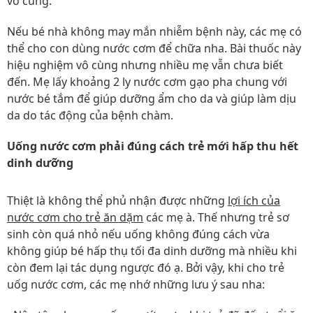
vô cùng.
Nếu bé nhà không may mắn nhiễm bệnh này, các mẹ có
thể cho con dùng nước cơm để chữa nha. Bài thuốc này
hiệu nghiệm vô cùng nhưng nhiều mẹ vẫn chưa biết
đến. Mẹ lấy khoảng 2 ly nước cơm gạo pha chung với
nước bé tắm để giúp dưỡng ẩm cho da và giúp làm dịu
da do tác động của bệnh chàm.
Uống nước cơm phải đúng cách trẻ mới hấp thu hết
dinh dưỡng
Thiệt là không thể phủ nhận được những
lợi ích của
nước cơm cho trẻ ăn dặm
các mẹ à. Thế nhưng trẻ sơ
sinh còn quá nhỏ nếu uống không đúng cách vừa
không giúp bé hấp thụ tối đa dinh dưỡng mà nhiều khi
còn đem lại tác dụng ngược đó ạ. Bởi vậy, khi cho trẻ
uốg nước cơm, các mẹ nhớ những lưu ý sau nha: