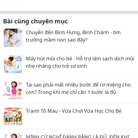
Bài cùng chuyên mục
Chuyển đến Bình Hưng, Bình Chánh - tìm
trường mầm non sao đây?
Máy hút mũi cho bé - Hỗ trợ làm sạch dịch mũi
nhẹ nhàng cho trẻ sơ sinh
Tại sao phải mất nhiều bước để rơ miệng cho
con? Trong khi mẹ chỉ cần 1 bước là đủ
Tranh Tô Màu - Vừa Chơi Vừa Học Cho Bé
MÌNH CỨ NGHĨ ĐÁNH RĂNG LÀ ĐỦ, ĐẾN KHI