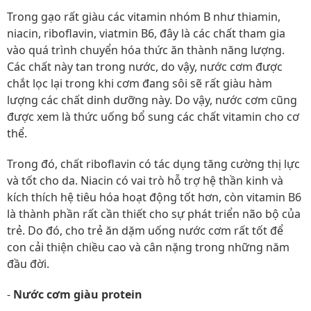
Trong gạo rất giàu các vitamin nhóm B như thiamin,
niacin, riboflavin, viatmin B6, đây là các chất tham gia
vào quá trình chuyển hóa thức ăn thành năng lượng.
Các chất này tan trong nước, do vậy, nước cơm được
chắt lọc lại trong khi cơm đang sôi sẽ rất giàu hàm
lượng các chất dinh dưỡng này. Do vậy, nước cơm cũng
được xem là thức uống bổ sung các chất vitamin cho cơ
thể.
Trong đó, chất riboflavin có tác dụng tăng cường thị lực
và tốt cho da. Niacin có vai trò hỗ trợ hệ thần kinh và
kích thích hệ tiêu hóa hoạt động tốt hơn, còn vitamin B6
là thành phần rất cần thiết cho sự phát triển não bộ của
trẻ. Do đó, cho trẻ ăn dặm uống nước cơm rất tốt để
con cải thiện chiều cao và cân nặng trong những năm
đầu đời.
-
Nước cơm giàu protein