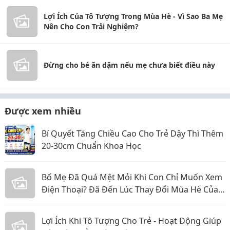
Lợi Ích Của Tô Tượng Trong Mùa Hè - Vì Sao Ba Mẹ
Nên Cho Con Trải Nghiệm?
Đừng cho bé ăn dặm nếu mẹ chưa biết điều này
Được xem nhiều
Bí Quyết Tăng Chiều Cao Cho Trẻ Dậy Thì Thêm
20-30cm Chuẩn Khoa Học
Bố Mẹ Đã Quá Mệt Mỏi Khi Con Chỉ Muốn Xem
Điện Thoại? Đã Đến Lúc Thay Đổi Mùa Hè Của
Bé
Lợi Ích Khi Tô Tượng Cho Trẻ - Hoạt Động Giúp