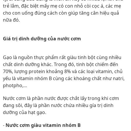
trẻ lắm, đặc biệt mấy mẹ có con nhỏ còi cọc á, các mẹ
cho con uống đúng cách còn giúp tăng cân hiệu quả
nữa đó.
Giá trị dinh dưỡng của nước cơm
Gạo là nguồn thực phẩm rất giàu tinh bột cùng nhiều
chất dinh dưỡng khác. Trong đó, tinh bột chiếm đến
70%, lượng protein khoảng 8% và các loại vitamin, chủ
yếu là vitamin nhóm B cùng các khoáng chất như natri,
photpho,…
Nước cơm là phần nước được chắt lấy trong khi cơm
đang sôi, đây là phần nước chứa nhiều gía trị dinh
dưỡng của hạt gạo.
-
Nước cơm giàu vitamin nhóm B