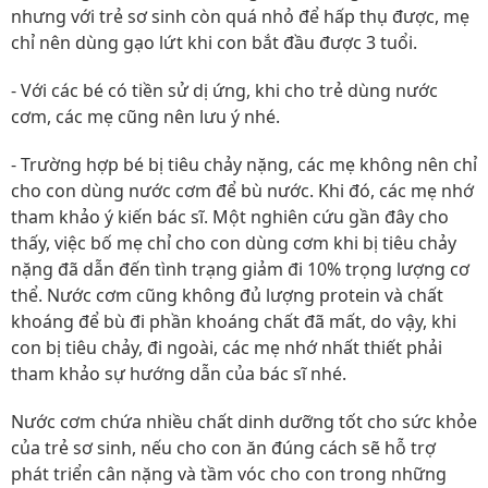
nhưng với trẻ sơ sinh còn quá nhỏ để hấp thụ được, mẹ
chỉ nên dùng gạo lứt khi con bắt đầu được 3 tuổi.
- Với các bé có tiền sử dị ứng, khi cho trẻ dùng nước
cơm, các mẹ cũng nên lưu ý nhé.
- Trường hợp bé bị tiêu chảy nặng, các mẹ không nên chỉ
cho con dùng nước cơm để bù nước. Khi đó, các mẹ nhớ
tham khảo ý kiến bác sĩ. Một nghiên cứu gần đây cho
thấy, việc bố mẹ chỉ cho con dùng cơm khi bị tiêu chảy
nặng đã dẫn đến tình trạng giảm đi 10% trọng lượng cơ
thể. Nước cơm cũng không đủ lượng protein và chất
khoáng để bù đi phần khoáng chất đã mất, do vậy, khi
con bị tiêu chảy, đi ngoài, các mẹ nhớ nhất thiết phải
tham khảo sự hướng dẫn của bác sĩ nhé.
Nước cơm chứa nhiều chất dinh dưỡng tốt cho sức khỏe
của trẻ sơ sinh, nếu cho con ăn đúng cách sẽ hỗ trợ
phát triển cân nặng và tầm vóc cho con trong những