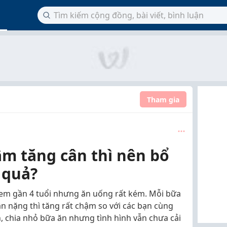
Tham gia
ậm tăng cân thì nên bổ
 quả?
 em gần 4 tuổi nhưng ăn uống rất kém. Mỗi bữa
ân nặng thì tăng rất chậm so với các bạn cùng
n, chia nhỏ bữa ăn nhưng tình hình vẫn chưa cải