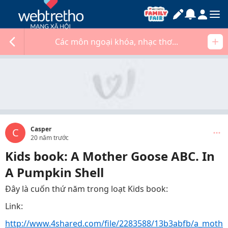
Các môn ngoại khóa, nhạc thơ...
Casper
C
20 năm trước
Kids book: A Mother Goose ABC. In
A Pumpkin Shell
Đây là cuốn thứ năm trong loạt Kids book:
Link:
http://www.4shared.com/file/2283588/13b3abfb/a_moth