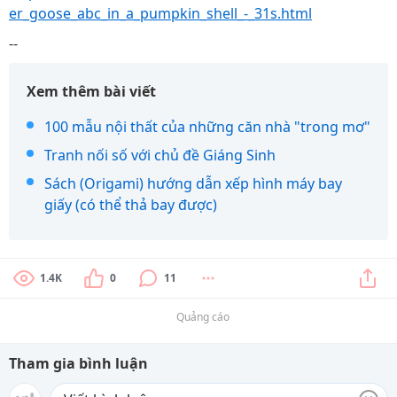
er_goose_abc_in_a_pumpkin_shell_-_31s.html
--
Xem thêm bài viết
100 mẫu nội thất của những căn nhà "trong mơ"
Tranh nối số với chủ đề Giáng Sinh
Sách (Origami) hướng dẫn xếp hình máy bay
giấy (có thể thả bay được)
1.4K
0
11
Quảng cáo
Tham gia bình luận