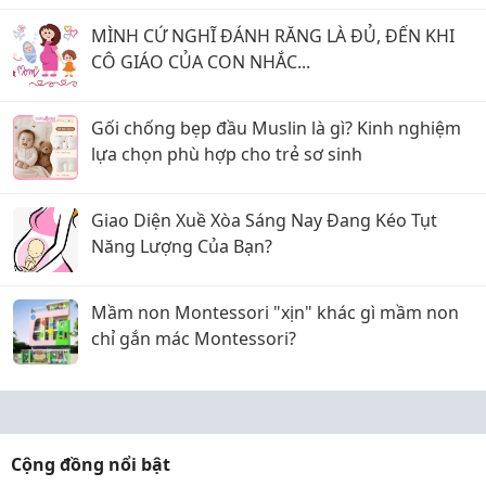
MÌNH CỨ NGHĨ ĐÁNH RĂNG LÀ ĐỦ, ĐẾN KHI
CÔ GIÁO CỦA CON NHẮC...
Gối chống bẹp đầu Muslin là gì? Kinh nghiệm
lựa chọn phù hợp cho trẻ sơ sinh
Giao Diện Xuề Xòa Sáng Nay Đang Kéo Tụt
Năng Lượng Của Bạn?
Mầm non Montessori "xịn" khác gì mầm non
chỉ gắn mác Montessori?
Cộng đồng nổi bật