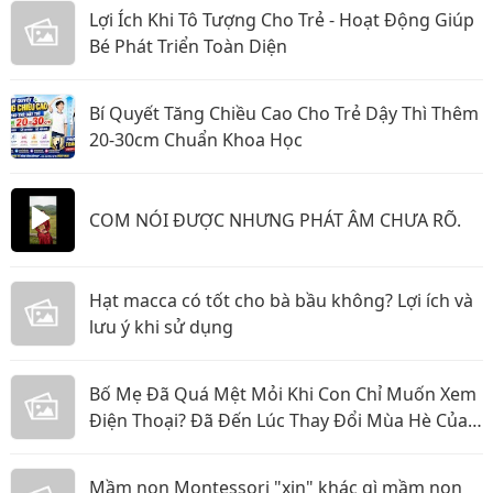
Lợi Ích Khi Tô Tượng Cho Trẻ - Hoạt Động Giúp
Bé Phát Triển Toàn Diện
Bí Quyết Tăng Chiều Cao Cho Trẻ Dậy Thì Thêm
20-30cm Chuẩn Khoa Học
COM NÓI ĐƯỢC NHƯNG PHÁT ÂM CHƯA RÕ.
Hạt macca có tốt cho bà bầu không? Lợi ích và
lưu ý khi sử dụng
Bố Mẹ Đã Quá Mệt Mỏi Khi Con Chỉ Muốn Xem
Điện Thoại? Đã Đến Lúc Thay Đổi Mùa Hè Của
Bé
Mầm non Montessori "xịn" khác gì mầm non