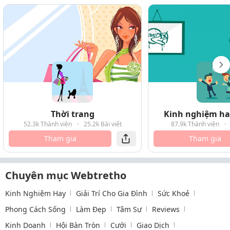
Thời trang
Kinh nghiệm hay
52.3k Thành viên
·
25.2k Bài viết
87.9k Thành viên
·
Tham gia
Tham gia
Chuyên mục Webtretho
Kinh Nghiệm Hay
Giải Trí Cho Gia Đình
Sức Khoẻ
Phong Cách Sống
Làm Đẹp
Tâm Sự
Reviews
Kinh Doanh
Hội Bàn Tròn
Cưới
Giao Dịch