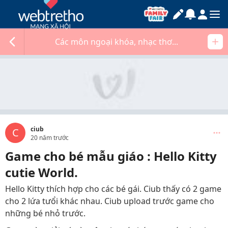
Các môn ngoại khóa, nhạc thơ...
ciub
C
20 năm trước
Game cho bé mẫu giáo : Hello Kitty
cutie World.
Hello Kitty thích hợp cho các bé gái. Ciub thấy có 2 game
cho 2 lứa tưổi khác nhau. Ciub upload trước game cho
những bé nhỏ trước.