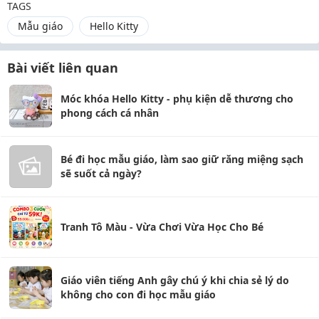
TAGS
Mẫu giáo
Hello Kitty
Bài viết liên quan
Móc khóa Hello Kitty - phụ kiện dễ thương cho
phong cách cá nhân
Bé đi học mẫu giáo, làm sao giữ răng miệng sạch
sẽ suốt cả ngày?
Tranh Tô Màu - Vừa Chơi Vừa Học Cho Bé
Giáo viên tiếng Anh gây chú ý khi chia sẻ lý do
không cho con đi học mẫu giáo