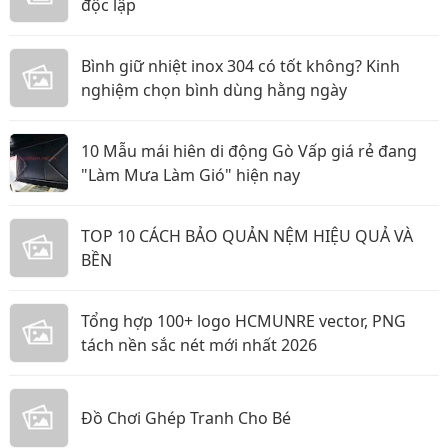
độc lập
Bình giữ nhiệt inox 304 có tốt không? Kinh
nghiệm chọn bình dùng hằng ngày
10 Mẫu mái hiên di động Gò Vấp giá rẻ đang
"Làm Mưa Làm Gió" hiện nay
TOP 10 CÁCH BẢO QUẢN NỆM HIỆU QUẢ VÀ
BỀN
Tổng hợp 100+ logo HCMUNRE vector, PNG
tách nền sắc nét mới nhất 2026
Đồ Chơi Ghép Tranh Cho Bé