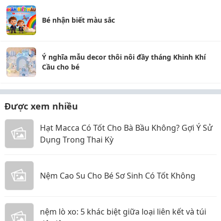
Bé nhận biết màu sắc
Ý nghĩa mẫu decor thôi nôi đầy tháng Khinh Khí
Cầu cho bé
Được xem nhiều
Hạt Macca Có Tốt Cho Bà Bầu Không? Gợi Ý Sử
Dụng Trong Thai Kỳ
Nệm Cao Su Cho Bé Sơ Sinh Có Tốt Không
nệm lò xo: 5 khác biệt giữa loại liên kết và túi