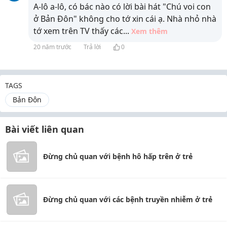
A-lô a-lô, có bác nào có lời bài hát "Chú voi con
ở Bản Đôn" không cho tớ xin cái ạ. Nhà nhỏ nhà
tớ xem trên TV thấy các
...
Xem thêm
20 năm trước
Trả lời
0
TAGS
Bản Đôn
Bài viết liên quan
Đừng chủ quan với bệnh hô hấp trên ở trẻ
Đừng chủ quan với các bệnh truyền nhiễm ở trẻ