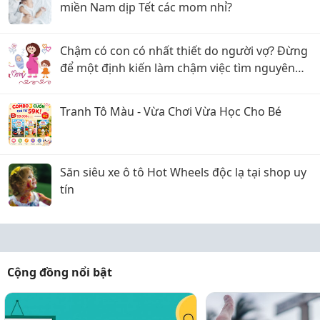
miền Nam dịp Tết các mom nhỉ?
Chậm có con có nhất thiết do người vợ? Đừng
để một định kiến làm chậm việc tìm nguyên
nhân
Tranh Tô Màu - Vừa Chơi Vừa Học Cho Bé
Săn siêu xe ô tô Hot Wheels độc lạ tại shop uy
tín
Cộng đồng nổi bật