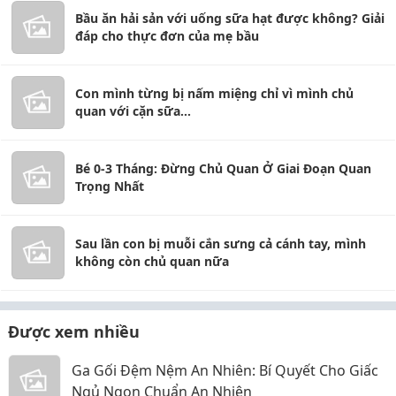
Bầu ăn hải sản với uống sữa hạt được không? Giải
đáp cho thực đơn của mẹ bầu
Con mình từng bị nấm miệng chỉ vì mình chủ
quan với cặn sữa...
Bé 0-3 Tháng: Đừng Chủ Quan Ở Giai Đoạn Quan
Trọng Nhất
Sau lần con bị muỗi cắn sưng cả cánh tay, mình
không còn chủ quan nữa
Được xem nhiều
Ga Gối Đệm Nệm An Nhiên: Bí Quyết Cho Giấc
Ngủ Ngon Chuẩn An Nhiên