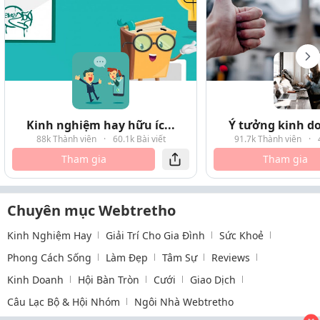
Kinh nghiệm hay hữu íc...
Ý tưởng kinh do
88k Thành viên
·
60.1k Bài viết
91.7k Thành viên
·
Tham gia
Tham gia
Chuyên mục Webtretho
Kinh Nghiệm Hay
Giải Trí Cho Gia Đình
Sức Khoẻ
Phong Cách Sống
Làm Đẹp
Tâm Sự
Reviews
Kinh Doanh
Hội Bàn Tròn
Cưới
Giao Dịch
Câu Lạc Bộ & Hội Nhóm
Ngôi Nhà Webtretho