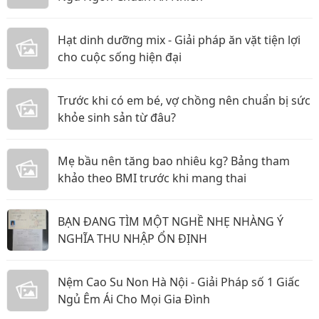
Hạt dinh dưỡng mix - Giải pháp ăn vặt tiện lợi
cho cuộc sống hiện đại
Trước khi có em bé, vợ chồng nên chuẩn bị sức
khỏe sinh sản từ đâu?
Mẹ bầu nên tăng bao nhiêu kg? Bảng tham
khảo theo BMI trước khi mang thai
BẠN ĐANG TÌM MỘT NGHỀ NHẸ NHÀNG Ý
NGHĨA THU NHẬP ỔN ĐỊNH
Nệm Cao Su Non Hà Nội - Giải Pháp số 1 Giấc
Ngủ Êm Ái Cho Mọi Gia Đình