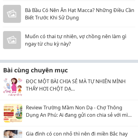
Bà Bầu Có Nên Ăn Hạt Macca? Những Điều Cần
Biết Trước Khi Sử Dụng
Muốn có thai tự nhiên, vợ chồng nên làm gì
ngay từ chu kỳ này?
Bài cùng chuyên mục
ĐỌC MỘT BÀI CHIA SẺ MÀ TỰ NHIÊN MÌNH
THẤY HƠI CHỘT DẠ...
Review Trường Mầm Non Dạ - Chợ Thông
Dụng An Phú: Ai đang gửi con chia sẻ với mình
với
Gia đình có con nhỏ thì nên đi miền Bắc hay