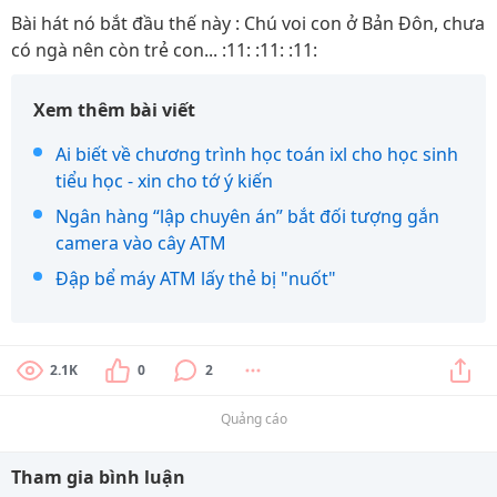
Bài hát nó bắt đầu thế này : Chú voi con ở Bản Đôn, chưa
có ngà nên còn trẻ con... :11: :11: :11:
Xem thêm bài viết
Ai biết về chương trình học toán ixl cho học sinh
tiểu học - xin cho tớ ý kiến
Ngân hàng “lập chuyên án” bắt đối tượng gắn
camera vào cây ATM
Đập bể máy ATM lấy thẻ bị "nuốt"
2.1K
0
2
Quảng cáo
Tham gia bình luận