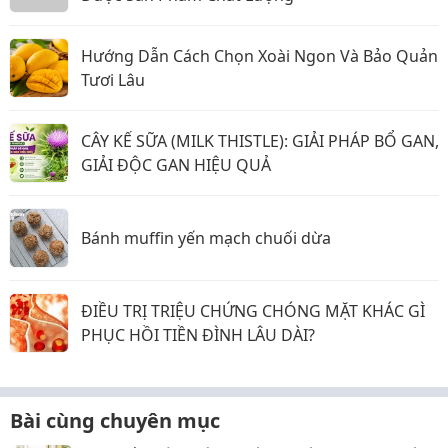
Hướng Dẫn Cách Chọn Xoài Ngon Và Bảo Quản
Tươi Lâu
CÂY KẾ SỮA (MILK THISTLE): GIẢI PHÁP BỔ GAN,
GIẢI ĐỘC GAN HIỆU QUẢ
Bánh muffin yến mạch chuối dừa
ĐIỀU TRỊ TRIỆU CHỨNG CHÓNG MẶT KHÁC GÌ
PHỤC HỒI TIỀN ĐÌNH LÂU DÀI?
Bài cùng chuyên mục