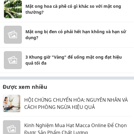
Mật ong hoa cà phê có gì khác so với mật ong
thường?
Mật ong bị đen có phải hết hạn không và hạn sử
dụng?
3 Khung giờ "Vàng" để uống mật ong đạt hiệu
quả tối đa
Được xem nhiều
HỘI CHỨNG CHUYỂN HÓA: NGUYÊN NHÂN VÀ
CÁCH PHÒNG NGỪA HIỆU QUẢ
Kinh Nghiệm Mua Hạt Macca Online Để Chọn
Được Sản Phẩm Chất Lượng