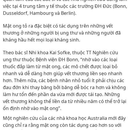
việc tại 4 trung tâm y tế thuộc các trường ĐH Đức (Bonn,
Dusseldorf, Hambourg và Berlin).
Mật ong tỏ ra đặc biệt có tác dụng trên những vết
thương ở những người bị ung thư và những người đã
kháng hầu hết mọi loại kháng sinh.
Theo bác sĩ Nhi khoa Kai Sofke, thuộc TT Nghiên cứu
ung thư thuộc Bệnh viện ĐH Bonn, “nhờ vào các loại
thuốc đắp làm từ mật ong, các mô chết được loại bỏ
nhanh và dễ dàng hơn giúp vết thương liền sẹo nhanh
hơn. Thêm nữa, các bệnh nhân nhỏ tuổi ít phải chịu các
đau đớn khi thay băng bởi băng dễ bóc ra hơn và không
làm hư tổn đến phần da vừa mới được tái tạo. Những
vết thương không thể liền da từ nhiều năm có thể trở lại
ổn định nhờ vào mật ong”.
Một nghiên cứu của các nhà khoa học Australia mới đây
cũng chỉ ra rằng mật ong còn tác dụng cao hơn so với