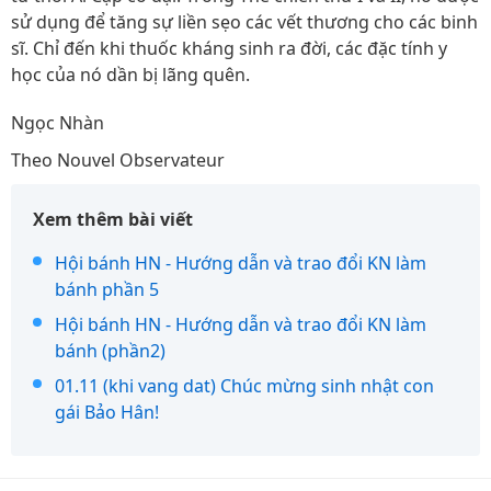
sử dụng để tăng sự liền sẹo các vết thương cho các binh
sĩ. Chỉ đến khi thuốc kháng sinh ra đời, các đặc tính y
học của nó dần bị lãng quên.
Ngọc Nhàn
Theo Nouvel Observateur
Xem thêm bài viết
Hội bánh HN - Hướng dẫn và trao đổi KN làm
bánh phần 5
Hội bánh HN - Hướng dẫn và trao đổi KN làm
bánh (phần2)
01.11 (khi vang dat) Chúc mừng sinh nhật con
gái Bảo Hân!