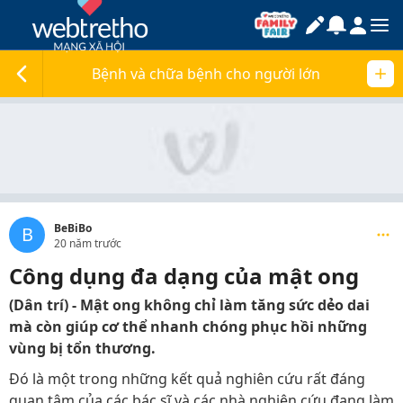
Bệnh và chữa bệnh cho người lớn
BeBiBo
B
20 năm trước
Công dụng đa dạng của mật ong
(Dân trí) - Mật ong không chỉ làm tăng sức dẻo dai
mà còn giúp cơ thể nhanh chóng phục hồi những
vùng bị tổn thương.
Đó là một trong những kết quả nghiên cứu rất đáng
quan tâm của các bác sĩ và các nhà nghiên cứu đang làm