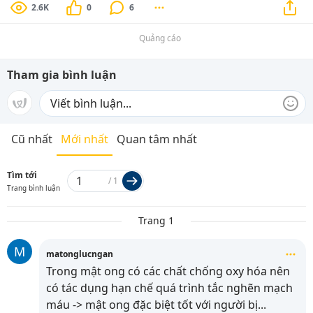
2.6K
0
6
Quảng cáo
Tham gia bình luận
Cũ nhất
Mới nhất
Quan tâm nhất
Tìm tới
/
1
Trang bình luận
Trang 1
M
matonglucngan
Trong mật ong có các chất chống oxy hóa nên
có tác dụng hạn chế quá trình tắc nghẽn mạch
máu -> mật ong đặc biệt tốt với người bị
...