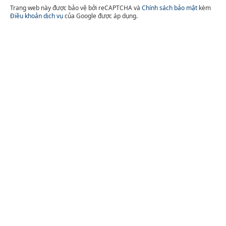
Trang web này được bảo vệ bởi reCAPTCHA và
Chính sách bảo mật
kèm
Điều khoản dịch vụ
của Google được áp dụng.