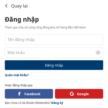
Đăng nhập
Quay lại
Đăng nhập
Tham gia chia sẻ cùng cộng đồng phụ nữ hàng đầu Việt Nam
Đăng nhập
Quên mật khẩu?
Hoặc đăng nhập qua
Facebook
Google
Bạn chưa có tài khoản Webtretho?
Đăng ký