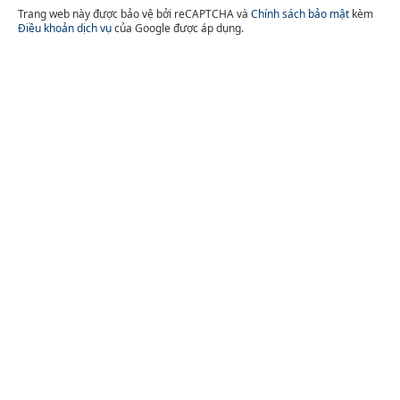
Trang web này được bảo vệ bởi reCAPTCHA và
Chính sách bảo mật
kèm
Điều khoản dịch vụ
của Google được áp dụng.