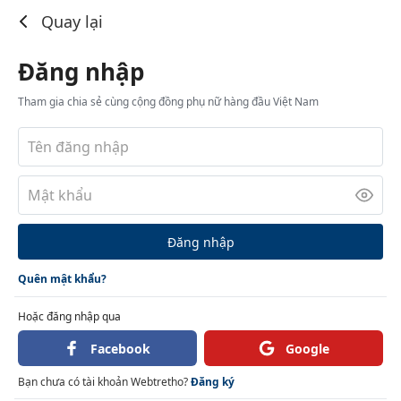
Đăng nhập
Quay lại
Đăng nhập
Tham gia chia sẻ cùng cộng đồng phụ nữ hàng đầu Việt Nam
Đăng nhập
Quên mật khẩu?
Hoặc đăng nhập qua
Facebook
Google
Bạn chưa có tài khoản Webtretho?
Đăng ký