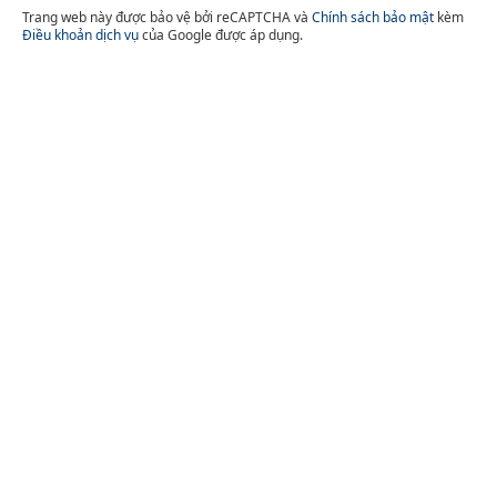
Trang web này được bảo vệ bởi reCAPTCHA và
Chính sách bảo mật
kèm
Điều khoản dịch vụ
của Google được áp dụng.