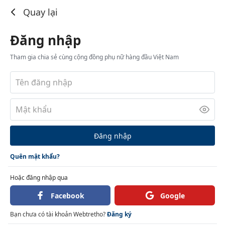
Đăng nhập
Quay lại
Đăng nhập
Tham gia chia sẻ cùng cộng đồng phụ nữ hàng đầu Việt Nam
Đăng nhập
Quên mật khẩu?
Hoặc đăng nhập qua
Facebook
Google
Bạn chưa có tài khoản Webtretho?
Đăng ký