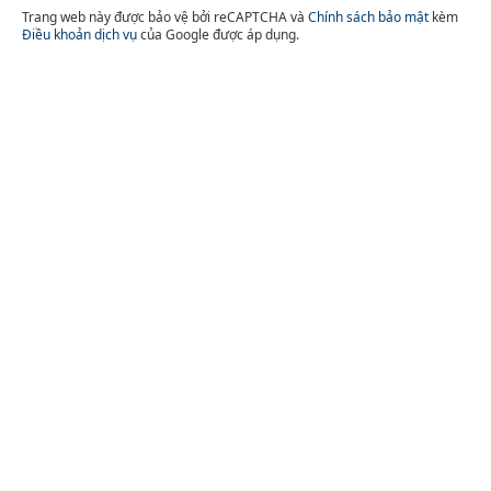
Trang web này được bảo vệ bởi reCAPTCHA và
Chính sách bảo mật
kèm
Điều khoản dịch vụ
của Google được áp dụng.