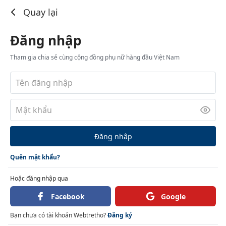
Đăng nhập
Quay lại
Đăng nhập
Tham gia chia sẻ cùng cộng đồng phụ nữ hàng đầu Việt Nam
Đăng nhập
Quên mật khẩu?
Hoặc đăng nhập qua
Facebook
Google
Bạn chưa có tài khoản Webtretho?
Đăng ký