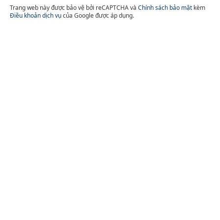
Trang web này được bảo vệ bởi reCAPTCHA và
Chính sách bảo mật
kèm
Điều khoản dịch vụ
của Google được áp dụng.