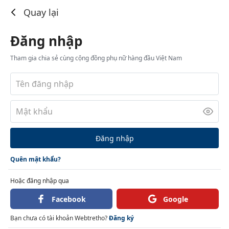
Đăng nhập
Quay lại
Đăng nhập
Tham gia chia sẻ cùng cộng đồng phụ nữ hàng đầu Việt Nam
Đăng nhập
Quên mật khẩu?
Hoặc đăng nhập qua
Facebook
Google
Bạn chưa có tài khoản Webtretho?
Đăng ký