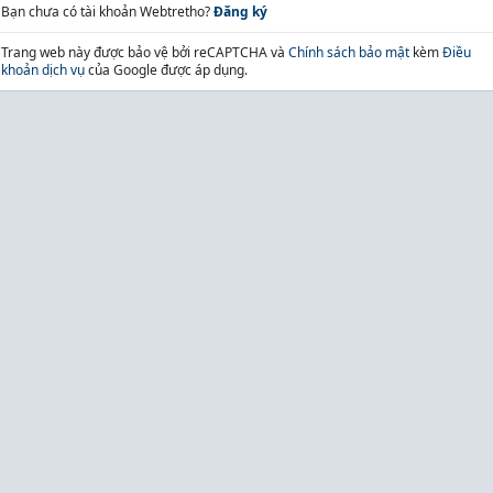
Bạn chưa có tài khoản Webtretho?
Đăng ký
Trang web này được bảo vệ bởi reCAPTCHA và
Chính sách bảo mật
kèm
Điều
khoản dịch vụ
của Google được áp dụng.