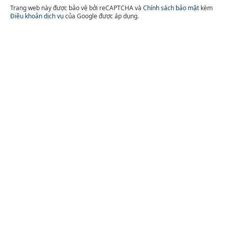
Trang web này được bảo vệ bởi reCAPTCHA và
Chính sách bảo mật
kèm
Điều khoản dịch vụ
của Google được áp dụng.