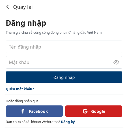
Đăng nhập
Quay lại
Đăng nhập
Tham gia chia sẻ cùng cộng đồng phụ nữ hàng đầu Việt Nam
Đăng nhập
Quên mật khẩu?
Hoặc đăng nhập qua
Facebook
Google
Bạn chưa có tài khoản Webtretho?
Đăng ký