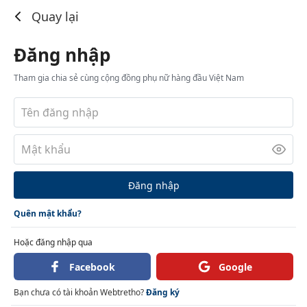
Đăng nhập
Quay lại
Đăng nhập
Tham gia chia sẻ cùng cộng đồng phụ nữ hàng đầu Việt Nam
Đăng nhập
Quên mật khẩu?
Hoặc đăng nhập qua
Facebook
Google
Bạn chưa có tài khoản Webtretho?
Đăng ký