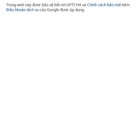
Trang web này được bảo vệ bởi reCAPTCHA và
Chính sách bảo mật
kèm
Điều khoản dịch vụ
của Google được áp dụng.