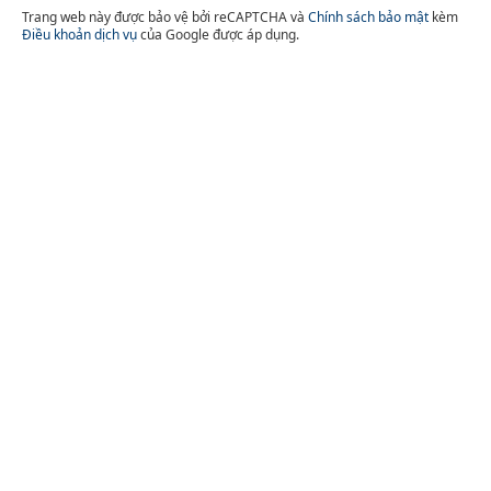
Trang web này được bảo vệ bởi reCAPTCHA và
Chính sách bảo mật
kèm
Điều khoản dịch vụ
của Google được áp dụng.