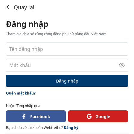
Đăng nhập
Quay lại
Đăng nhập
Tham gia chia sẻ cùng cộng đồng phụ nữ hàng đầu Việt Nam
Đăng nhập
Quên mật khẩu?
Hoặc đăng nhập qua
Facebook
Google
Bạn chưa có tài khoản Webtretho?
Đăng ký